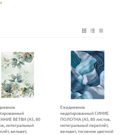
и
дневник
Ежедневник
тированный
недатированный СИНИЕ
ННИЕ ВЕТВИ (А5, 80
ПОЛОТНА (А5, 80 листов,
ов, интегральный
интегральный переплёт,
плёт, вельвет,
вельвет, тиснение цветной