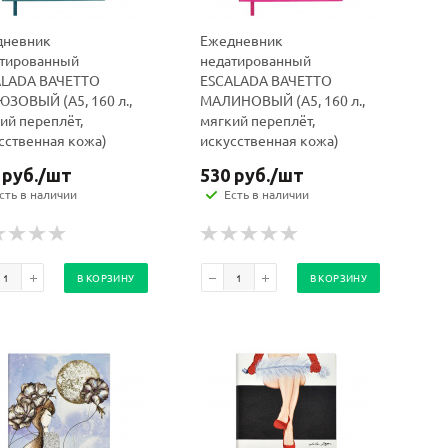
дневник
Ежедневник
тированный
недатированный
ALADA ВАЧЕТТО
ESCALADA ВАЧЕТТО
ЗОВЫЙ (А5, 160 л.,
МАЛИНОВЫЙ (А5, 160 л.,
ий переплёт,
мягкий переплёт,
сственная кожа)
искусственная кожа)
руб.
/шт
530
руб.
/шт
сть в наличии
Есть в наличии
В КОРЗИНУ
В КОРЗИНУ