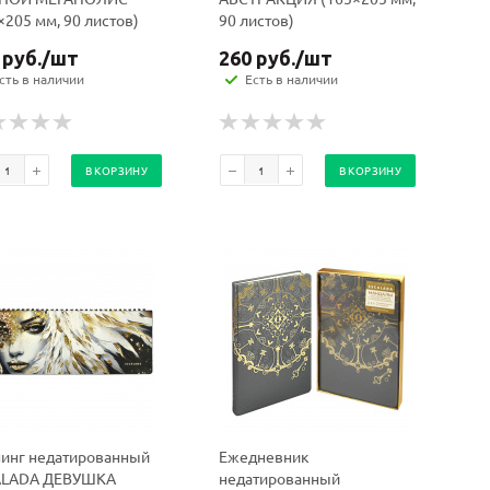
×205 мм, 90 листов)
90 листов)
руб.
/шт
260
руб.
/шт
сть в наличии
Есть в наличии
В КОРЗИНУ
В КОРЗИНУ
инг недатированный
Ежедневник
ALADA ДЕВУШКА
недатированный