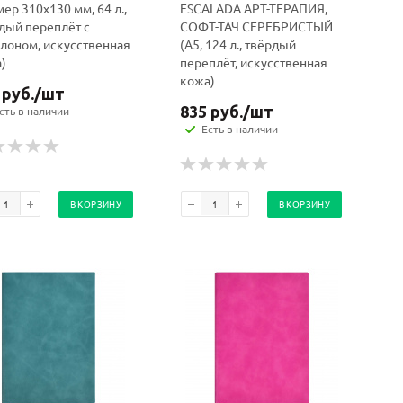
мер 310x130 мм, 64 л.,
ESCALADA АРТ-ТЕРАПИЯ,
дый переплёт с
СОФТ-ТАЧ СЕРЕБРИСТЫЙ
лоном, искусственная
(А5, 124 л., твёрдый
)
переплёт, искусственная
кожа)
руб.
/шт
835
руб.
/шт
сть в наличии
Есть в наличии
В КОРЗИНУ
В КОРЗИНУ