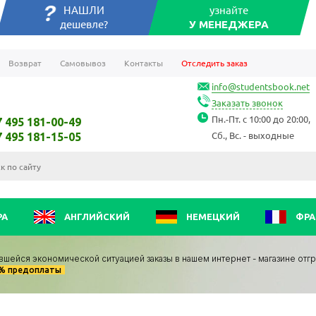
НАШЛИ
узнайте
дешевле?
У МЕНЕДЖЕРА
Возврат
Самовывоз
Контакты
Отследить заказ
info@studentsbook.net
Заказать звонок
Пн.-Пт. с 10:00 до 20:00,
7 495 181-00-49
Сб., Вс. - выходные
7 495 181-15-05
РА
АНГЛИЙСКИЙ
НЕМЕЦКИЙ
ФРА
вшейся экономической ситуацией заказы в нашем интернет - магазине отг
0% предоплаты