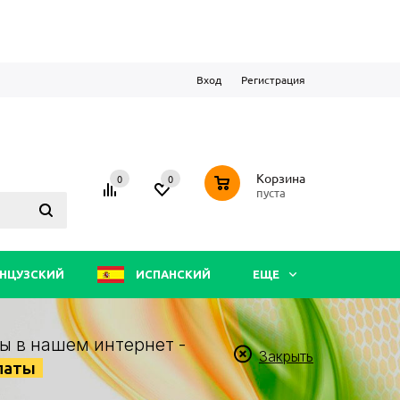
Вход
Регистрация
0
Корзина
0
0
пуста
НЦУЗСКИЙ
ИСПАНСКИЙ
ЕЩЕ
ы в нашем интернет -
Закрыть
латы