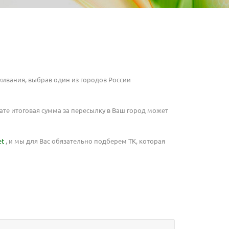
живания, выбрав один из городов России
тате итоговая сумма за пересылку в Ваш город может
et
, и мы для Вас обязательно подберем ТК, которая