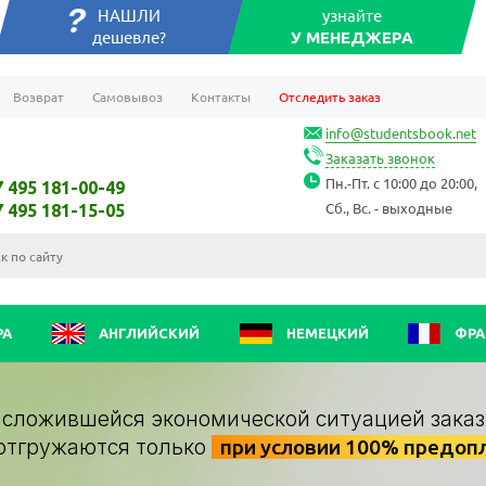
НАШЛИ
узнайте
дешевле?
У МЕНЕДЖЕРА
Возврат
Самовывоз
Контакты
Отследить заказ
info@studentsbook.net
Заказать звонок
Пн.-Пт. с 10:00 до 20:00,
7 495 181-00-49
Сб., Вс. - выходные
7 495 181-15-05
РА
АНГЛИЙСКИЙ
НЕМЕЦКИЙ
ФРА
о сложившейся экономической ситуацией заказ
отгружаются только
при условии 100% предоп