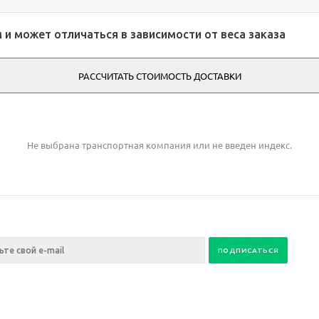
и может отличаться в зависимости от веса заказа
РАССЧИТАТЬ СТОИМОСТЬ ДОСТАВКИ
Не выбрана транспортная компания или не введен индекс.