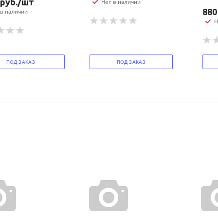
руб.
/шт
Нет в наличии
880
 в наличии
Н
ПОД ЗАКАЗ
ПОД ЗАКАЗ