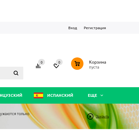
Вход
Регистрация
0
Корзина
0
0
пуста
НЦУЗСКИЙ
ИСПАНСКИЙ
ЕЩЕ
ружаются только
Закрыть