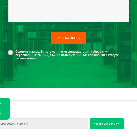
Оформляя заказ, Вы автоматически соглашаетесь на
обработку
персональных данных
, а также на получение SMS сообщений о статусе
Вашего заказа