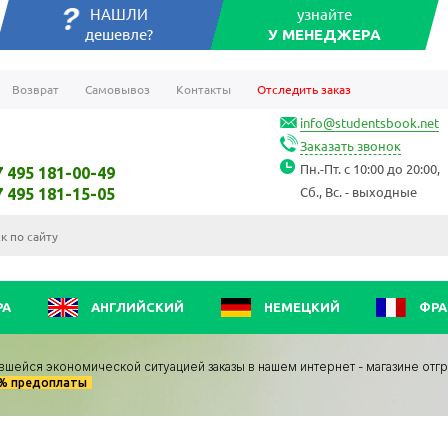
НАШЛИ
узнайте
дешевле?
У МЕНЕДЖЕРА
Возврат
Самовывоз
Контакты
Отследить заказ
info@studentsbook.net
Заказать звонок
Пн.-Пт. с 10:00 до 20:00,
7 495 181-00-49
Сб., Вс. - выходные
7 495 181-15-05
РА
АНГЛИЙСКИЙ
НЕМЕЦКИЙ
ФРА
вшейся экономической ситуацией заказы в нашем интернет - магазине отг
0% предоплаты