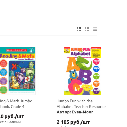
ing & Math Jumbo
Jumbo Fun with the
book: Grade 4
Alphabet Teacher Resource
Автор: Evan-Moor
40
руб.
/шт
2 105
руб.
/шт
ет в наличии