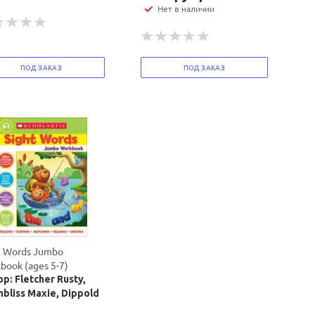
Нет в наличии
ПОД ЗАКАЗ
ПОД ЗАКАЗ
t Words Jumbo
book (ages 5-7)
р: Fletcher Rusty,
bliss Maxie, Dippold