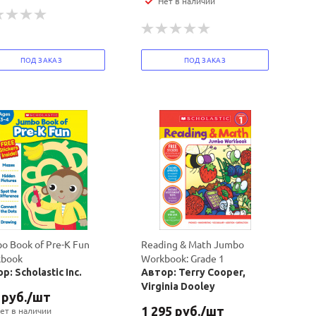
Нет в наличии
ПОД ЗАКАЗ
ПОД ЗАКАЗ
o Book of Pre-K Fun
Reading & Math Jumbo
book
Workbook: Grade 1
р: Scholastic Inc.
Автор: Terry Cooper,
Virginia Dooley
руб.
/шт
1 295
руб.
/шт
ет в наличии