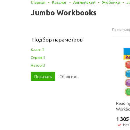
Главная
-
Каталог
-
Английский
-
Учебники
-
J
Jumbo Workbooks
По популя
Подбор параметров
Класс
Серия
Автор
Readin
Workbo
1 305
Нет