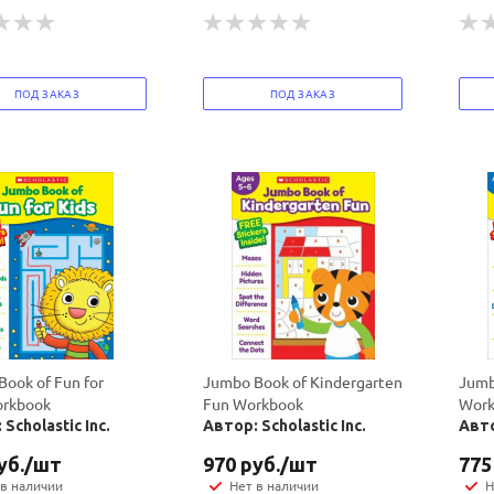
ПОД ЗАКАЗ
ПОД ЗАКАЗ
ook of Fun for
Jumbo Book of Kindergarten
Jumb
orkbook
Fun Workbook
Work
Scholastic Inc.
Автор: Scholastic Inc.
Авто
уб.
/шт
970
руб.
/шт
775
 в наличии
Нет в наличии
Н