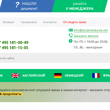
НАШЛИ
узнайте
дешевле?
У МЕНЕДЖЕРА
Возврат
Самовывоз
Контакты
Отследить заказ
info@studentsbook.net
Заказать звонок
Пн.-Пт. с 10:00 до 20:00,
7 495 181-00-49
Сб., Вс. - выходные
7 495 181-15-05
РА
АНГЛИЙСКИЙ
НЕМЕЦКИЙ
ФРА
вшейся экономической ситуацией заказы в нашем интернет - магазине отг
0% предоплаты