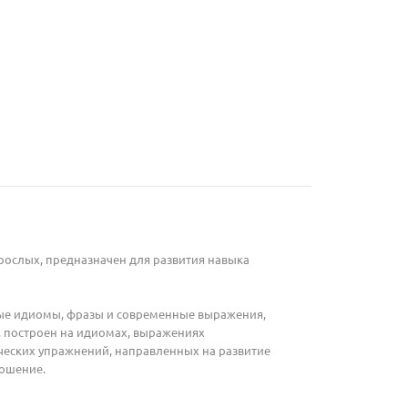
зрослых, предназначен для развития навыка
тные идиомы, фразы и современные выражения,
, построен на идиомах, выражениях
ческих упражнений, направленных на развитие
ношение.