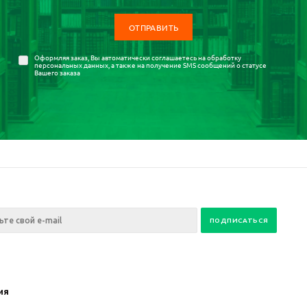
Оформляя заказ, Вы автоматически соглашаетесь на
обработку
персональных данных
, а также на получение SMS сообщений о статусе
Вашего заказа
ия