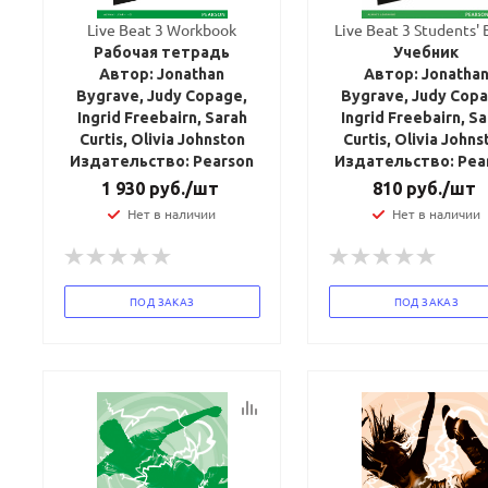
Live Beat 3 Workbook
Live Beat 3 Students'
Рабочая тетрадь
Учебник
Автор: Jonathan
Автор: Jonatha
Bygrave, Judy Copage,
Bygrave, Judy Copa
Ingrid Freebairn, Sarah
Ingrid Freebairn, S
Curtis, Olivia Johnston
Curtis, Olivia Johns
Издательство: Pearson
Издательство: Pea
1 930
руб.
/шт
810
руб.
/шт
Нет в наличии
Нет в наличии
ПОД ЗАКАЗ
ПОД ЗАКАЗ