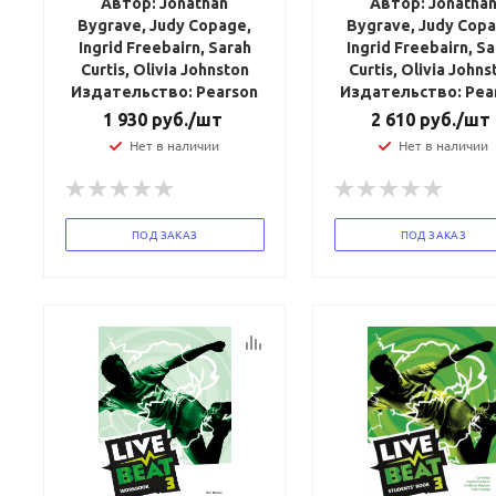
Автор: Jonathan
Автор: Jonatha
Bygrave, Judy Copage,
Bygrave, Judy Copa
Ingrid Freebairn, Sarah
Ingrid Freebairn, S
Curtis, Olivia Johnston
Curtis, Olivia Johns
Издательство: Pearson
Издательство: Pea
1 930
руб.
/шт
2 610
руб.
/шт
Нет в наличии
Нет в наличии
ПОД ЗАКАЗ
ПОД ЗАКАЗ