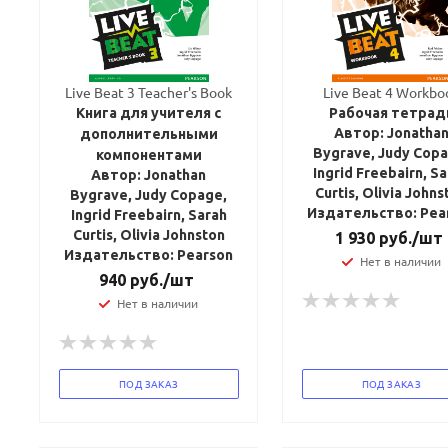
Live Beat 3 Teacher's Book
Live Beat 4 Workbo
Книга для учителя с
Рабочая тетрад
Автор: Jonatha
дополнительными
Bygrave, Judy Copa
компонентами
Ingrid Freebairn, S
Автор: Jonathan
Curtis, Olivia Johns
Bygrave, Judy Copage,
Издательство: Pea
Ingrid Freebairn, Sarah
Curtis, Olivia Johnston
1 930
руб.
/шт
Издательство: Pearson
Нет в наличии
940
руб.
/шт
Нет в наличии
ПОД ЗАКАЗ
ПОД ЗАКАЗ