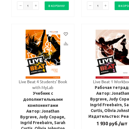
В КОРЗИНУ
В КОР
Live Beat 4 Students' Book
Live Beat 1 Workbo
with MyLab
Рабочая тетрад
Учебник с
Автор: Jonatha
Bygrave, Judy Copa
дополнительными
Ingrid Freebairn, S
компонентами
Curtis, Olivia Johns
Автор: Jonathan
Издательство: Pea
Bygrave, Judy Copage,
Ingrid Freebairn, Sarah
1 930
руб.
/шт
Curtis, Olivia Johnston