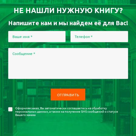
НЕ НАШЛИ НУЖНУЮ КНИГУ?
Напишите нам и мы найдем её для Вас!
Ваше имя
*
Телефон
*
Сообщение
*
Оформляя заказ, Вы автоматически соглашаетесь на
обработку
персональных данных
, а также на получение SMS сообщений о статусе
Вашего заказа