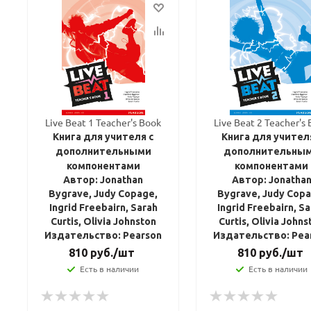
Live Beat 1 Teacher's Book
Live Beat 2 Teacher's
Книга для учителя с
Книга для учител
дополнительными
дополнительны
компонентами
компонентами
Автор: Jonathan
Автор: Jonatha
Bygrave, Judy Copage,
Bygrave, Judy Copa
Ingrid Freebairn, Sarah
Ingrid Freebairn, S
Curtis, Olivia Johnston
Curtis, Olivia Johns
Издательство: Pearson
Издательство: Pea
810
руб.
/шт
810
руб.
/шт
Есть в наличии
Есть в наличии