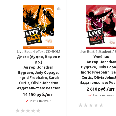
Live Beat 4 eText CD-ROM
Live Beat 1 Students'
Диски (Аудио, Видео и
Учебник
Автор: Jonatha
др.)
Bygrave, Judy Copa
Автор: Jonathan
Ingrid Freebairn, S
Bygrave, Judy Copage,
Curtis, Olivia Johns
Ingrid Freebairn, Sarah
Издательство: Pea
Curtis, Olivia Johnston
Издательство: Pearson
2 610
руб.
/шт
14 150
руб.
/шт
Нет в наличии
Нет в наличии