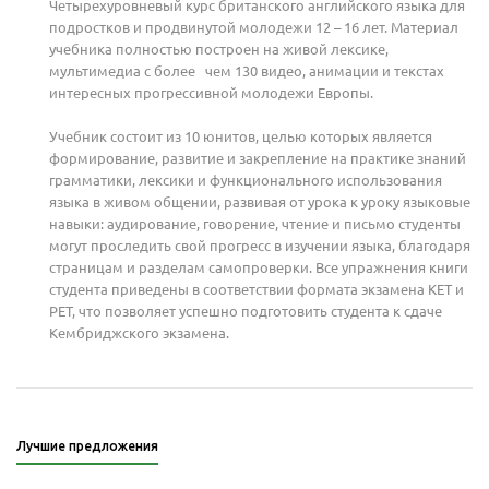
Четырехуровневый курс британского английского языка для
подростков и продвинутой молодежи 12 – 16 лет. Материал
учебника полностью построен на живой лексике,
мультимедиа с более чем 130 видео, анимации и текстах
интересных прогрессивной молодежи Европы.
Учебник состоит из 10 юнитов, целью которых является
формирование, развитие и закрепление на практике знаний
грамматики, лексики и функционального использования
языка в живом общении, развивая от урока к уроку языковые
навыки: аудирование, говорение, чтение и письмо студенты
могут проследить свой прогресс в изучении языка, благодаря
страницам и разделам самопроверки. Все упражнения книги
студента приведены в соответствии формата экзамена KET и
PET, что позволяет успешно подготовить студента к сдаче
Кембриджского экзамена.
Лучшие предложения