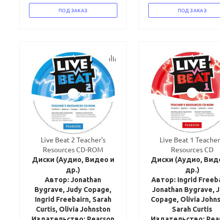
ПОД ЗАКАЗ
ПОД ЗАКАЗ
Live Beat 2 Teacher's
Live Beat 1 Teacher
Resources CD-ROM
Resources CD
Диски (Аудио, Видео и
Диски (Аудио, Вид
др.)
др.)
Автор: Jonathan
Автор: Ingrid Freeba
Bygrave, Judy Copage,
Jonathan Bygrave, 
Ingrid Freebairn, Sarah
Copage, Olivia Johns
Curtis, Olivia Johnston
Sarah Curtis
Издательство: Pearson
Издательство: Pea