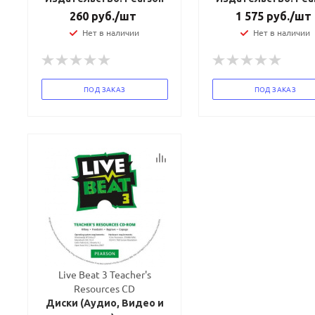
260
руб.
/шт
1 575
руб.
/шт
Нет в наличии
Нет в наличии
ПОД ЗАКАЗ
ПОД ЗАКАЗ
Live Beat 3 Teacher's
Resources CD
Диски (Аудио, Видео и