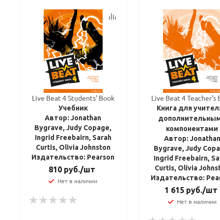
Live Beat 4 Students' Book
Live Beat 4 Teacher's
Учебник
Книга для учител
Автор: Jonathan
дополнительны
Bygrave, Judy Copage,
компонентами
Ingrid Freebairn, Sarah
Автор: Jonatha
Curtis, Olivia Johnston
Bygrave, Judy Copa
Издательство: Pearson
Ingrid Freebairn, S
Curtis, Olivia Johns
810
руб.
/шт
Издательство: Pea
Нет в наличии
1 615
руб.
/шт
Нет в наличии