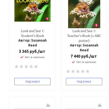
Look and See 1:
Look and See 1:
Student's Book
Teacher's Book (+ ABC
poster)
Автор: Susannah
Reed
Автор: Susannah
Reed
3 365
руб.
/шт
7 440
руб.
/шт
Нет в наличии
Нет в наличии
ПОД ЗАКАЗ
ПОД ЗАКАЗ