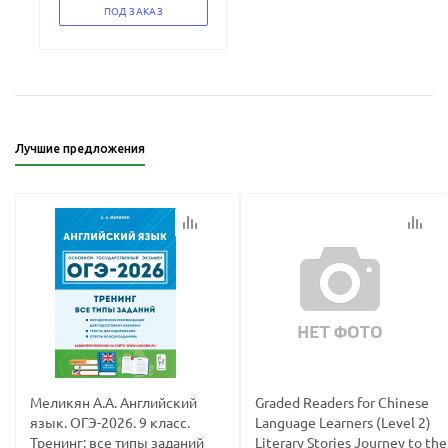
ПОД ЗАКАЗ
Лучшие предложения
Меликян А.А. Английский
Graded Readers for Chinese
язык. ОГЭ-2026. 9 класс.
Language Learners (Level 2)
Тренинг: все типы заданий
Literary Stories Journey to the