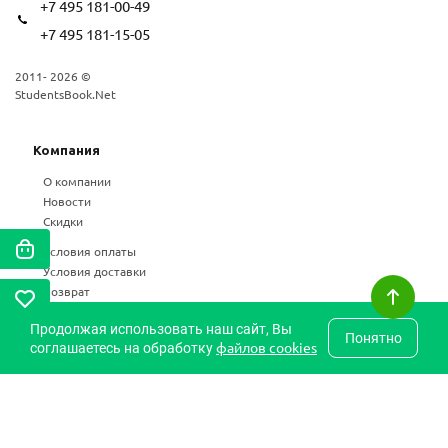
+7 495 181-00-49
+7 495 181-15-05
2011- 2026 ©
StudentsBook.Net
Компания
О компании
Новости
Скидки
Условия оплаты
Условия доставки
Возврат
Статьи
Продолжая использовать наш сайт, Вы
Понятно
Частые вопросы
файлов cookies
соглашаетесь на обработку
Карта сайта