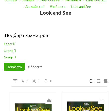
-
Английский
-
Учебники
-
Look and See
Look and See
Подбор параметров
Класс
Серия
Автор