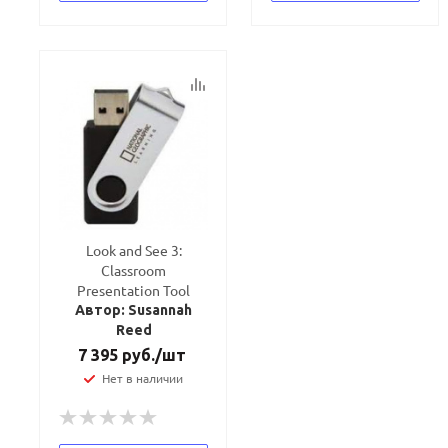
Look and See 3:
Classroom
Presentation Tool
Автор: Susannah
Reed
7 395
руб.
/шт
Нет в наличии