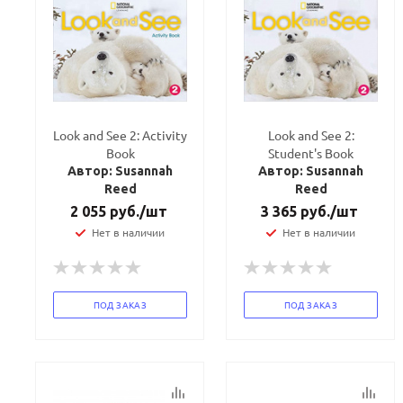
Look and See 2: Activity
Look and See 2:
Book
Student's Book
Автор: Susannah
Автор: Susannah
Reed
Reed
2 055
руб.
/шт
3 365
руб.
/шт
Нет в наличии
Нет в наличии
ПОД ЗАКАЗ
ПОД ЗАКАЗ