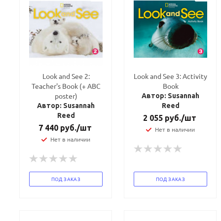
Look and See 2:
Look and See 3: Activity
Teacher's Book (+ ABC
Book
poster)
Автор: Susannah
Автор: Susannah
Reed
Reed
2 055
руб.
/шт
7 440
руб.
/шт
Нет в наличии
Нет в наличии
ПОД ЗАКАЗ
ПОД ЗАКАЗ