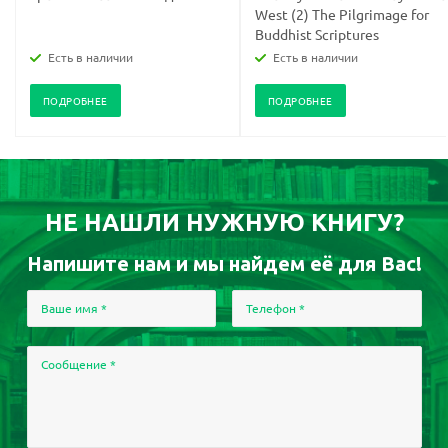
West (2) The Pilgrimage for
Buddhist Scriptures
Есть в наличии
Есть в наличии
ПОДРОБНЕЕ
ПОДРОБНЕЕ
НЕ НАШЛИ НУЖНУЮ КНИГУ?
Напишите нам и мы найдем её для Вас!
Ваше имя
*
Телефон
*
Сообщение
*