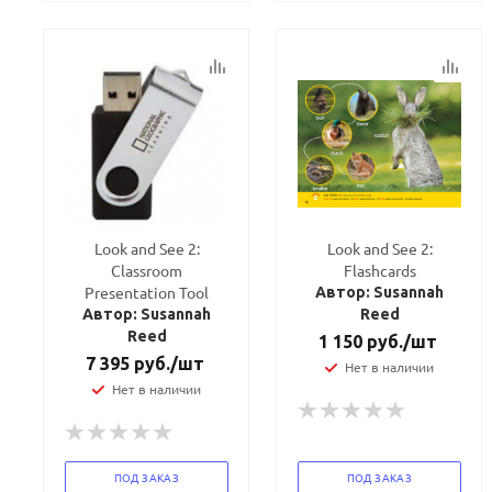
Look and See 2:
Look and See 2:
Classroom
Flashcards
Presentation Tool
Автор: Susannah
Автор: Susannah
Reed
Reed
1 150
руб.
/шт
7 395
руб.
/шт
Нет в наличии
Нет в наличии
ПОД ЗАКАЗ
ПОД ЗАКАЗ