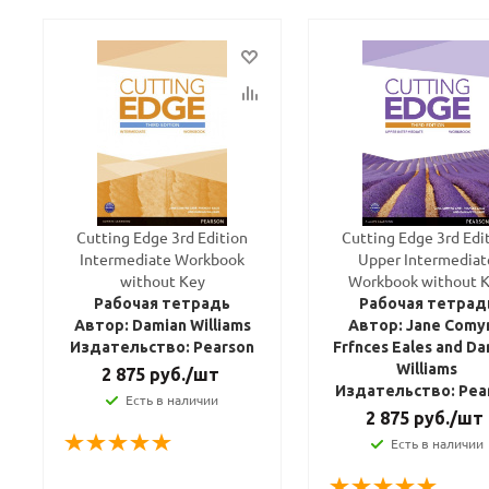
Cutting Edge 3rd Edition
Cutting Edge 3rd Edi
Intermediate Workbook
Upper Intermediat
without Key
Workbook without 
Рабочая тетрадь
Рабочая тетрад
Автор: Damian Williams
Автор: Jane Comy
Издательство: Pearson
Frfnces Eales and D
Williams
2 875
руб.
/шт
Издательство: Pea
Есть в наличии
2 875
руб.
/шт
Есть в наличии