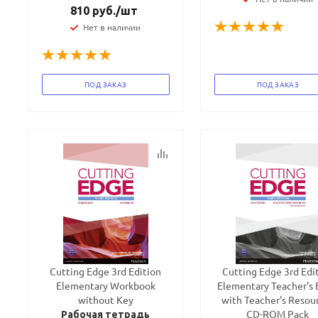
810
руб.
/шт
Нет в наличии
ПОД ЗАКАЗ
ПОД ЗАКАЗ
Cutting Edge 3rd Edition
Cutting Edge 3rd Edi
Elementary Workbook
Elementary Teacher's
without Key
with Teacher's Resou
CD-ROM Pack
Рабочая тетрадь