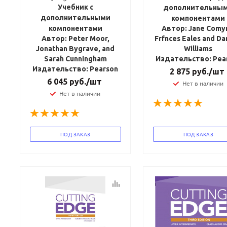
Учебник с
дополнительны
дополнительными
компонентами
компонентами
Автор: Jane Comy
Автор: Peter Moor,
Frfnces Eales and D
Jonathan Bygrave, and
Williams
Sarah Cunningham
Издательство: Pea
Издательство: Pearson
2 875
руб.
/шт
6 045
руб.
/шт
Нет в наличии
Нет в наличии
ПОД ЗАКАЗ
ПОД ЗАКАЗ