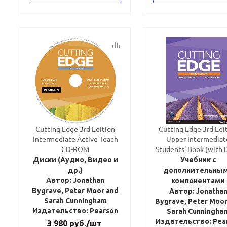
Cutting Edge 3rd Edition
Cutting Edge 3rd Edi
Intermediate Active Teach
Upper Intermediat
CD-ROM
Students' Book (with
Диски (Аудио, Видео и
Учебник с
др.)
дополнительны
Автор: Jonathan
компонентами
Bygrave, Peter Moor and
Автор: Jonatha
Sarah Cunningham
Bygrave, Peter Moor
Издательство: Pearson
Sarah Cunningha
Издательство: Pea
3 980
руб.
/шт