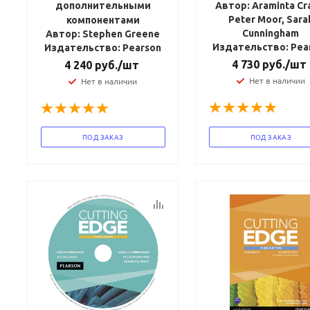
дополнительными
Автор: Araminta Cr
Peter Moor, Sara
компонентами
Cunningham
Автор: Stephen Greene
Издательство: Pea
Издательство: Pearson
4 730
руб.
/шт
4 240
руб.
/шт
Нет в наличии
Нет в наличии
ПОД ЗАКАЗ
ПОД ЗАКАЗ