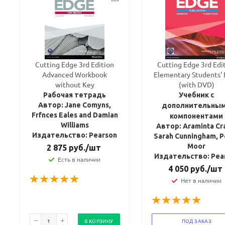
Cutting Edge 3rd Edition
Cutting Edge 3rd Edi
Advanced Workbook
Elementary Students'
without Key
(with DVD)
Рабочая тетрадь
Учебник с
Автор: Jane Comyns,
дополнительны
Frfnces Eales and Damian
компонентами
Williams
Автор: Araminta Cr
Издательство: Pearson
Sarah Cunningham, P
Moor
2 875
руб.
/шт
Издательство: Pea
Есть в наличии
4 050
руб.
/шт
Нет в наличии
В КОРЗИНУ
ПОД ЗАКАЗ