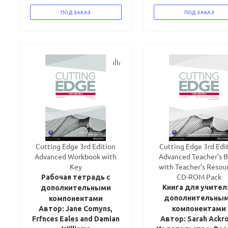
ПОД ЗАКАЗ
ПОД ЗАКАЗ
Cutting Edge 3rd Edition
Cutting Edge 3rd Edi
Advanced Workbook with
Advanced Teacher's 
Key
with Teacher's Resou
CD-ROM Pack
Рабочая тетрадь с
Книга для учител
дополнительными
дополнительны
компонентами
Автор: Jane Comyns,
компонентами
Frfnces Eales and Damian
Автор: Sarah Ackr