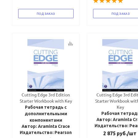
ПОД ЗАКАЗ
ПОД ЗАКАЗ
Cutting Edge 3rd Edition
Cutting Edge 3rd Edi
Starter Workbook with Key
Starter Workbook wit
Key
Рабочая тетрадь с
Рабочая тетрад
дополнительными
Автор: Araminta Cr
компонентами
Издательство: Pea
Автор: Araminta Crace
Издательство: Pearson
2 875
руб.
/шт