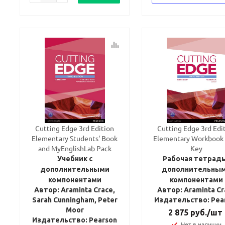
Cutting Edge 3rd Edition
Cutting Edge 3rd Edi
Elementary Students' Book
Elementary Workbook
and MyEnglishLab Pack
Key
Учебник с
Рабочая тетрадь
дополнительными
дополнительны
компонентами
компонентами
Автор: Araminta Crace,
Автор: Araminta Cr
Sarah Cunningham, Peter
Издательство: Pea
Moor
2 875
руб.
/шт
Издательство: Pearson
Нет в наличии