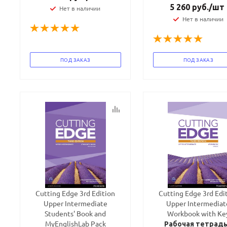
5 260
руб.
/шт
Нет в наличии
Нет в наличии
ПОД ЗАКАЗ
ПОД ЗАКАЗ
Cutting Edge 3rd Edition
Cutting Edge 3rd Edi
Upper Intermediate
Upper Intermediat
Students' Book and
Workbook with Ke
MyEnglishLab Pack
Рабочая тетрадь