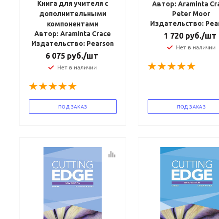
Книга для учителя с
Автор: Araminta Cr
дополнительными
Peter Moor
Издательство: Pea
компонентами
Автор: Araminta Crace
1 720
руб.
/шт
Издательство: Pearson
Нет в наличии
6 075
руб.
/шт
Нет в наличии
ПОД ЗАКАЗ
ПОД ЗАКАЗ