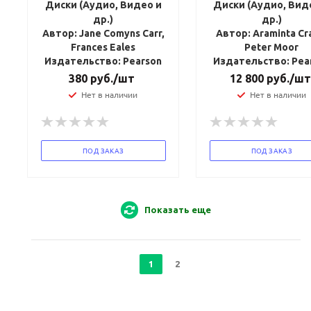
Диски (Аудио, Видео и
Диски (Аудио, Вид
др.)
др.)
Автор: Jane Comyns Carr,
Автор: Araminta Cr
Frances Eales
Peter Moor
Издательство: Pearson
Издательство: Pea
380
руб.
/шт
12 800
руб.
/шт
Нет в наличии
Нет в наличии
ПОД ЗАКАЗ
ПОД ЗАКАЗ
Показать еще
1
2