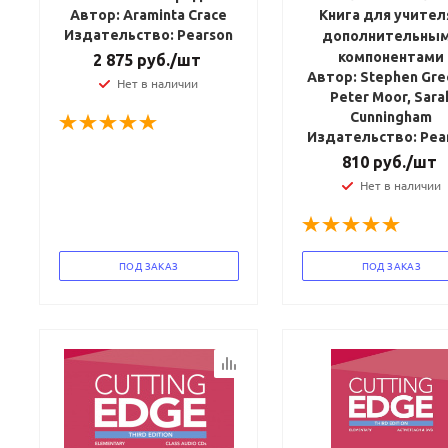
Автор: Araminta Crace
Книга для учител
Издательство: Pearson
дополнительны
компонентами
2 875
руб.
/шт
Автор: Stephen Gre
Нет в наличии
Peter Moor, Sara
Cunningham
Издательство: Pea
810
руб.
/шт
Нет в наличии
ПОД ЗАКАЗ
ПОД ЗАКАЗ