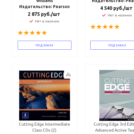
Williams
Издательство: Pea
Издательство: Pearson
4 540
руб.
/шт
2 875
руб.
/шт
Нет в наличии
Нет в наличии
ПОД ЗАКАЗ
ПОД ЗАКАЗ
Cutting Edge Intermediate
Cutting Edge 3rd Edi
Class CDs (2)
Advanced Active Te