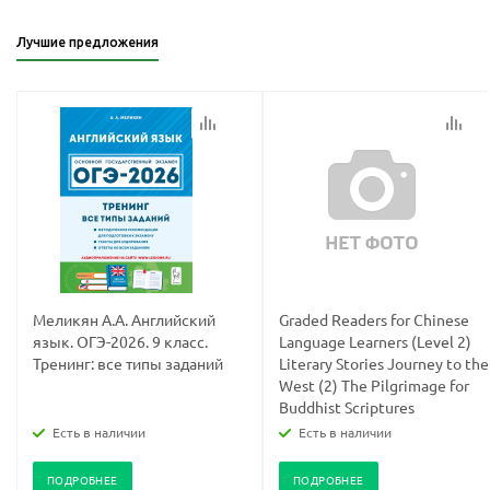
Лучшие предложения
Меликян А.А. Английский
Graded Readers for Chinese
язык. ОГЭ-2026. 9 класс.
Language Learners (Level 2)
Тренинг: все типы заданий
Literary Stories Journey to the
West (2) The Pilgrimage for
Buddhist Scriptures
Есть в наличии
Есть в наличии
ПОДРОБНЕЕ
ПОДРОБНЕЕ