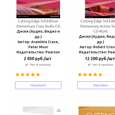
Cutting Edge 3rd Edition
Cutting Edge 3rd Edi
Elementary Class Audio CD
Elementary Active T
CD-ROM
Диски (Аудио, Видео и
Диски (Аудио, Вид
др.)
Автор: Araminta Crace,
др.)
Peter Moor
Автор: Robert Cros
Издательство: Pearson
Издательство: Pea
2 050
руб.
/шт
12 200
руб.
/шт
Нет в наличии
Нет в наличии
ПОД ЗАКАЗ
ПОД ЗАКАЗ