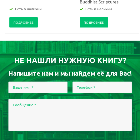
Buddhist Scriptures
Есть в наличии
Есть в наличии
ПОДРОБНЕЕ
ПОДРОБНЕЕ
НЕ НАШЛИ НУЖНУЮ КНИГУ?
Напишите нам и мы найдем её для Вас!
Ваше имя
*
Телефон
*
Сообщение
*