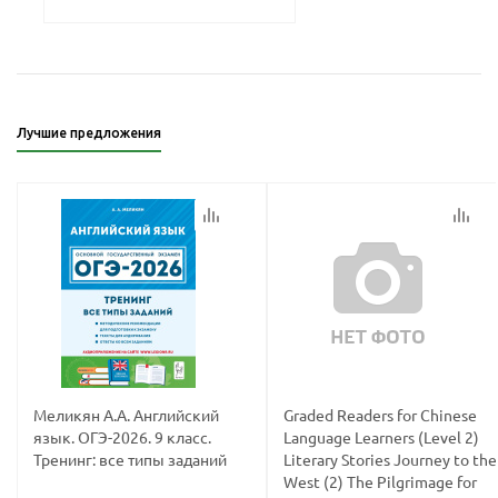
политикой
политикой
конфидициальности
конфидициальности
Лучшие предложения
Меликян А.А. Английский
Graded Readers for Chinese
язык. ОГЭ-2026. 9 класс.
Language Learners (Level 2)
Тренинг: все типы заданий
Literary Stories Journey to the
West (2) The Pilgrimage for