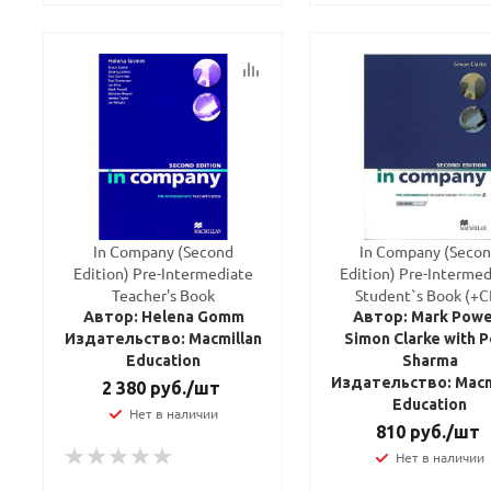
In Company (Second
In Company (Seco
Edition) Pre-Intermediate
Edition) Pre-Intermed
Teacher's Book
Student`s Book (+C
Автор: Helena Gomm
Автор: Mark Powel
Издательство: Macmillan
Simon Clarke with 
Education
Sharma
Издательство: Macm
2 380
руб.
/шт
Education
Нет в наличии
810
руб.
/шт
Нет в наличии