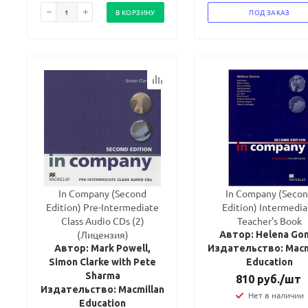
В КОРЗИНУ
ПОД ЗАКАЗ
In Company (Second
In Company (Seco
Edition) Pre-Intermediate
Edition) Intermedia
Class Audio CDs (2)
Teacher's Book
(Лицензия)
Автор: Helena G
Автор: Mark Powell,
Издательство: Macm
Simon Clarke with Pete
Education
Sharma
810
руб.
/шт
Издательство: Macmillan
Нет в наличии
Education