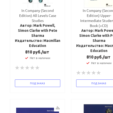
In Company (Second
In Company (Seco
Edition) All Levels Case
Edition) Upper-
Studies
Intermediate Studen
Book (+CD)
Автор: Mark Powell,
Simon Clarke with Pete
Автор: Mark Powel
Sharma
Simon Clarke with 
Издательство: Macmillan
Sharma
Education
Издательство: Macm
Education
810
руб.
/шт
810
руб.
/шт
Нет в наличии
Нет в наличии
ПОД ЗАКАЗ
ПОД ЗАКАЗ