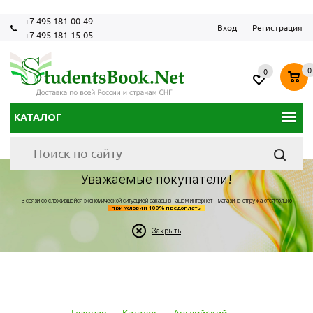
+7 495 181-00-49
Вход
Регистрация
+7 495 181-15-05
0
0
КАТАЛОГ
Уважаемые покупатели!
В связи со сложившейся экономической ситуацией заказы в нашем интернет - магазине отгружаются только
при условии 100% предоплаты
Закрыть
Главная
-
Каталог
-
Английский
-