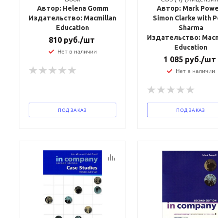
Автор: Helena Gomm
Автор: Mark Powel
Издательство: Macmillan
Simon Clarke with 
Education
Sharma
Издательство: Macm
810
руб.
/шт
Education
Нет в наличии
1 085
руб.
/шт
Нет в наличии
ПОД ЗАКАЗ
ПОД ЗАКАЗ