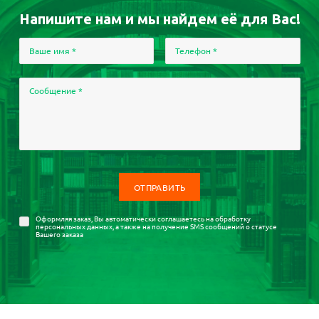
Напишите нам и мы найдем её для Вас!
Ваше имя
*
Телефон
*
Сообщение
*
Оформляя заказ, Вы автоматически соглашаетесь на
обработку
персональных данных
, а также на получение SMS сообщений о статусе
Вашего заказа