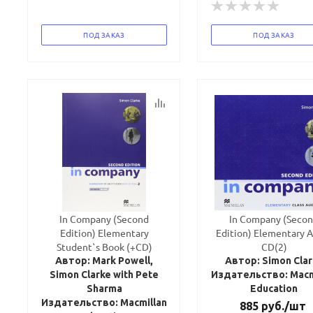
ПОД ЗАКАЗ
ПОД ЗАКАЗ
In Company (Second
In Company (Seco
Edition) Elementary
Edition) Elementary 
Student`s Book (+CD)
CD(2)
Автор: Mark Powell,
Автор: Simon Clar
Simon Clarke with Pete
Издательство: Macm
Sharma
Education
Издательство: Macmillan
885
руб.
/шт