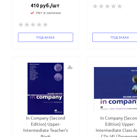
410
руб.
/шт
Нет в наличии
ПОД ЗАКАЗ
ПОД ЗАКАЗ
In Company (Second
In Company (Seco
Edition) Upper-
Edition) Upper-
Intermediate Teacher's
Intermediate Class A
Book
CDs (4) (Лицензия