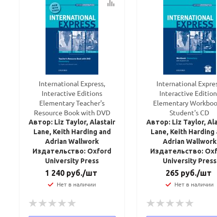
International Express,
International Expres
Interactive Editions
Interactive Edition
Elementary Teacher's
Elementary Workboo
Resource Book with DVD
Student's CD
Автор: Liz Taylor, Alastair
Автор: Liz Taylor, Ala
Lane, Keith Harding and
Lane, Keith Harding
Adrian Wallwork
Adrian Wallwork
Издательство: Oxford
Издательство: Ox
University Press
University Press
1 240
руб.
/шт
265
руб.
/шт
Нет в наличии
Нет в наличии