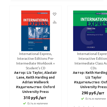
International Express,
International Expres
Interactive Editions Pre-
Interactive Edition
Intermediate Workbook +
Intermediate Class A
Student's CD
CDs
Автор: Liz Taylor, Alastair
Автор: Keith Hardin
Lane, Keith Harding and
Liz Taylor
Adrian Wallwork
Издательство: Ox
Издательство: Oxford
University Press
University Press
290
руб.
/шт
310
руб.
/шт
Есть в наличии
Есть в наличии