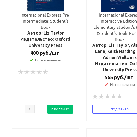
International Express Pre-
International Expres
Intermediate: Student's
Interactive Edition
Book
Elementary Student's 
(Student's Book, Poc
Автор: Liz Taylor
Book
Издательство: Oxford
University Press
Автор: Liz Taylor, Ala
Lane, Keith Harding
400
руб.
/шт
Adrian Wallwork
Есть в наличии
Издательство: Ox
University Press
565
руб.
/шт
Нет в наличии
В КОРЗИНУ
ПОД ЗАКАЗ