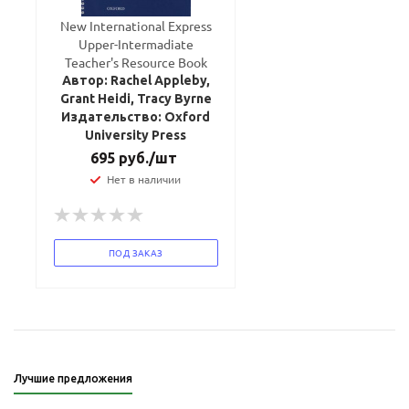
New International Express
Upper-Intermadiate
Teacher's Resource Book
Автор: Rachel Appleby,
Grant Heidi, Tracy Byrne
Издательство: Oxford
University Press
695
руб.
/шт
Нет в наличии
ПОД ЗАКАЗ
Лучшие предложения