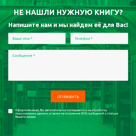
НЕ НАШЛИ НУЖНУЮ КНИГУ?
Напишите нам и мы найдем её для Вас!
Ваше имя
*
Телефон
*
Сообщение
*
Оформляя заказ, Вы автоматически соглашаетесь на
обработку
персональных данных
, а также на получение SMS сообщений о статусе
Вашего заказа