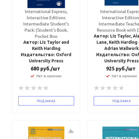
International Express,
International Expres
Interactive Editions
Interactive Edition
Intermediate Student's
Intermediate Teache
Pack: (Student's Book,
Resource Book with
Pocket Boo
Автор: Liz Taylor, Ala
Автор: Liz Taylor and
Lane, Keith Harding
Keith Harding
Adrian Wallwork
Издательство: Oxford
Издательство: Ox
University Press
University Press
680
руб.
/шт
925
руб.
/шт
Нет в наличии
Нет в наличии
ПОД ЗАКАЗ
ПОД ЗАКАЗ