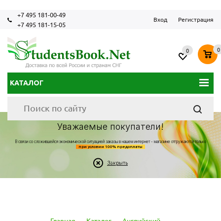
+7 495 181-00-49
Вход
Регистрация
+7 495 181-15-05
0
0
КАТАЛОГ
Уважаемые покупатели!
В связи со сложившейся экономической ситуацией заказы в нашем интернет - магазине отгружаются только
при условии 100% предоплаты
Закрыть
Главная
-
Каталог
-
Английский
-