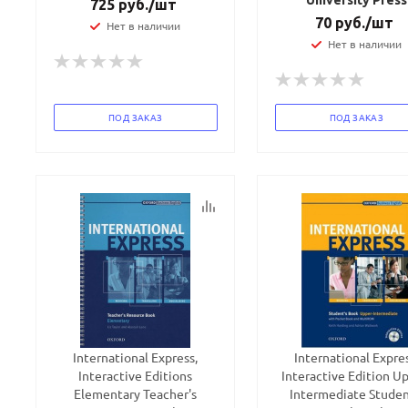
University Press
725
руб.
/шт
70
руб.
/шт
Нет в наличии
Нет в наличии
ПОД ЗАКАЗ
ПОД ЗАКАЗ
International Express,
International Expres
Interactive Editions
Interactive Edition U
Elementary Teacher's
Intermediate Studen