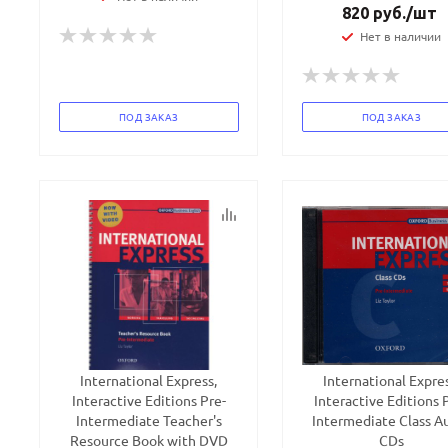
820
руб.
/шт
Нет в наличии
ПОД ЗАКАЗ
ПОД ЗАКАЗ
International Express,
International Expres
Interactive Editions Pre-
Interactive Editions 
Intermediate Teacher's
Intermediate Class A
Resource Book with DVD
CDs