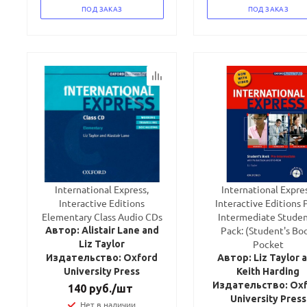
ПОД ЗАКАЗ
ПОД ЗАКАЗ
International Express,
International Expres
Interactive Editions
Interactive Editions 
Elementary Class Audio CDs
Intermediate Studen
Pack: (Student's Bo
Автор: Alistair Lane and
Pocket
Liz Taylor
Издательство: Oxford
Автор: Liz Taylor 
University Press
Keith Harding
Издательство: Ox
140
руб.
/шт
University Press
Нет в наличии