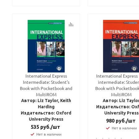
International Express
International Express 
Intermediate: Student's
intermediate: Studen
Book with Pocketbook and
Book with Pocketbook
MultiROM
MultiROM
Автор: Liz Taylor, Keith
Автор: Liz Taylo
Harding
Издательство: Ox
Издательство: Oxford
University Press
University Press
980
руб.
/шт
535
руб.
/шт
Нет в наличии
Нет в наличии