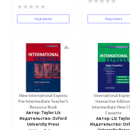
ПОД ЗАКАЗ
ПОД ЗАКАЗ
New International Express
International Expres
Pre-Intermediate Teacher's
Interactive Edition
Resource Book
Intermediate New Cl
Cassette
Автор: Taylor Liz
Издательство: Oxford
Автор: Liz Taylo
University Press
Издательство: Ox