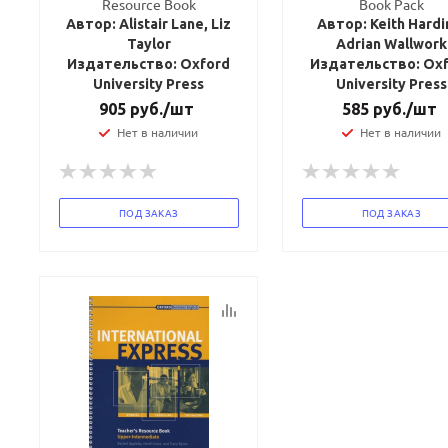
Resource Book
Book Pack
Автор: Alistair Lane, Liz
Автор: Keith Hardi
Taylor
Adrian Wallwork
Издательство: Oxford
Издательство: Ox
University Press
University Press
905
руб.
/шт
585
руб.
/шт
Нет в наличии
Нет в наличии
ПОД ЗАКАЗ
ПОД ЗАКАЗ