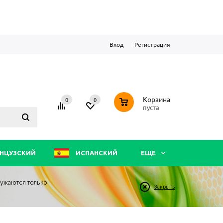
Вход
Регистрация
0
Корзина
0
0
пуста
НЦУЗСКИЙ
ИСПАНСКИЙ
ЕЩЕ
ружаются только
Закрыть