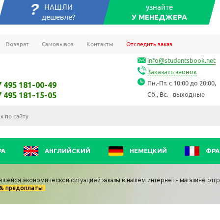
НАШЛИ
узнайте
дешевле?
У МЕНЕДЖЕРА
Возврат
Самовывоз
Контакты
Отследить заказ
info@studentsbook.net
Заказать звонок
Пн.-Пт. с 10:00 до 20:00,
7 495 181-00-49
Сб., Вс. - выходные
7 495 181-15-05
РА
АНГЛИЙСКИЙ
НЕМЕЦКИЙ
ФРА
вшейся экономической ситуацией заказы в нашем интернет - магазине отг
0% предоплаты