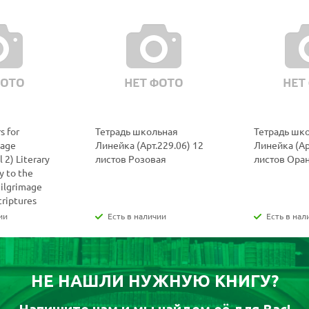
s for
Тетрадь школьная
Тетрадь шк
uage
Линейка (Арт.229.06) 12
Линейка (Ар
 2) Literary
листов Розовая
листов Ора
y to the
Pilgrimage
criptures
ии
Есть в наличии
Есть в нал
НЕ НАШЛИ НУЖНУЮ КНИГУ?