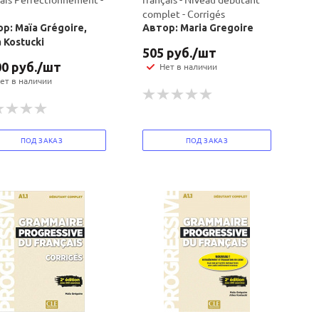
complet - Corrigés
р: Maïa Grégoire,
Автор: Maria Gregoire
a Kostucki
505
руб.
/шт
00
руб.
/шт
Нет в наличии
ет в наличии
ПОД ЗАКАЗ
ПОД ЗАКАЗ