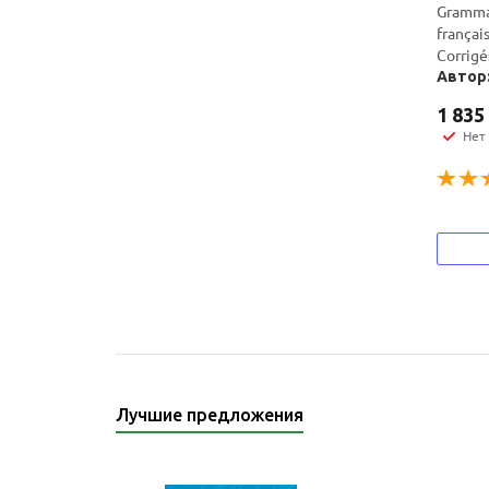
Grammai
françai
Corrigé
Автор:
1 835
Нет
Лучшие предложения