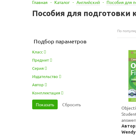
Главная
-
Каталог
-
Английский
-
Пособия для п
Пособия для подготовки к
По популя
Подбор параметров
Класс
Предмет
Серия
Издательство
Автор
Комплектация
Objecti
Student
answer
Автор:
Wendy