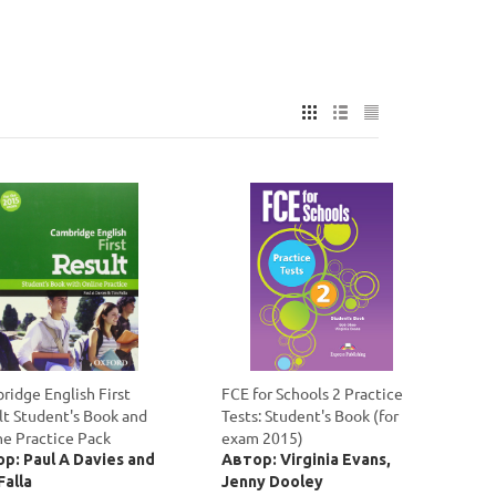
ridge English First
FCE for Schools 2 Practice
lt Student's Book and
Tests: Student's Book (for
ne Practice Pack
exam 2015)
р: Paul A Davies and
Автор: Virginia Evans,
Falla
Jenny Dooley