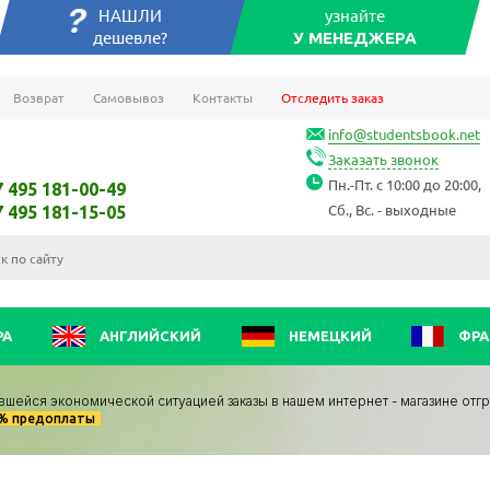
НАШЛИ
узнайте
дешевле?
У МЕНЕДЖЕРА
Возврат
Самовывоз
Контакты
Отследить заказ
info@studentsbook.net
Заказать звонок
Пн.-Пт. с 10:00 до 20:00,
7 495 181-00-49
Сб., Вс. - выходные
7 495 181-15-05
РА
АНГЛИЙСКИЙ
НЕМЕЦКИЙ
ФРА
вшейся экономической ситуацией заказы в нашем интернет - магазине отг
0% предоплаты