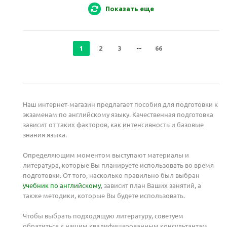
Показать еще
1
2
3
66
Наш интернет-магазин предлагает пособия для подготовки к
экзаменам по английскому языку. Качественная подготовка
зависит от таких факторов, как интенсивность и базовые
знания языка.
Определяющим моментом выступают материалы и
литература, которые Вы планируете использовать во время
подготовки. От того, насколько правильно был выбран
учебник по английскому
, зависит план Ваших занятий, а
также методики, которые Вы будете использовать.
Чтобы выбрать подходящую литературу, советуем
обратиться к нашим квалифицированным консультантам.