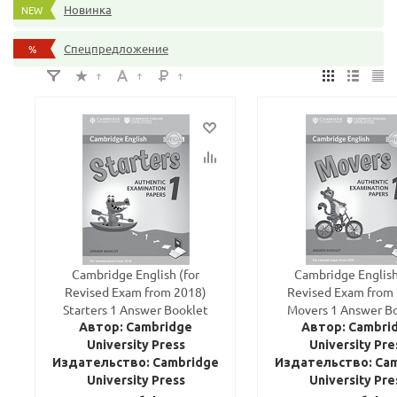
Новинка
NEW
Спецпредложение
%
Cambridge English (for
Cambridge English
Revised Exam from 2018)
Revised Exam from
Starters 1 Answer Booklet
Movers 1 Answer B
Автор: Cambridge
Автор: Cambri
University Press
University Pre
Издательство: Cambridge
Издательство: Ca
University Press
University Pre