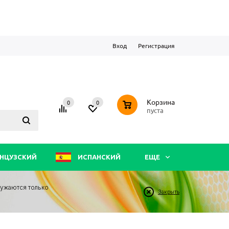
Вход
Регистрация
0
Корзина
0
0
пуста
НЦУЗСКИЙ
ИСПАНСКИЙ
ЕЩЕ
ружаются только
Закрыть