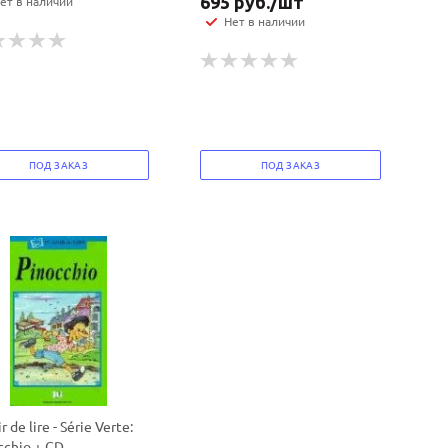
695
руб.
/шт
ет в наличии
Нет в наличии
ПОД ЗАКАЗ
ПОД ЗАКАЗ
ir de lire - Série Verte:
cchio + CD