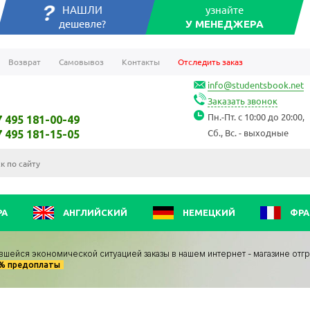
НАШЛИ
узнайте
дешевле?
У МЕНЕДЖЕРА
Возврат
Самовывоз
Контакты
Отследить заказ
info@studentsbook.net
Заказать звонок
Пн.-Пт. с 10:00 до 20:00,
7 495 181-00-49
Сб., Вс. - выходные
7 495 181-15-05
РА
АНГЛИЙСКИЙ
НЕМЕЦКИЙ
ФРА
вшейся экономической ситуацией заказы в нашем интернет - магазине отг
0% предоплаты