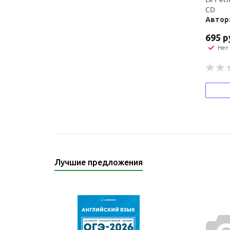
CD
Автор:
695
р
Нет
Лучшие предложения