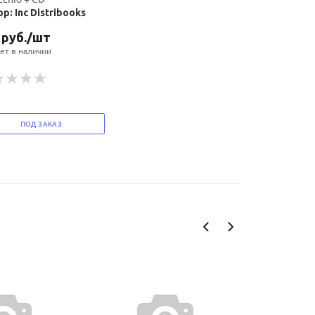
р: Inc Distribooks
руб.
/шт
ет в наличии
ПОД ЗАКАЗ