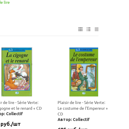
de lire
ir de lire - Série Verte:
Plaisir de lire - Série Verte:
gogne et le renard + CD
Le costume de l'Empereur +
CD
р: Collectif
Автор: Collectif
руб.
/шт