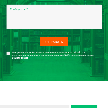
Сообщение
*
Оформляя заказ, Вы автоматически соглашаетесь на
обработку
персональных данных
, а также на получение SMS сообщений о статусе
Вашего заказа