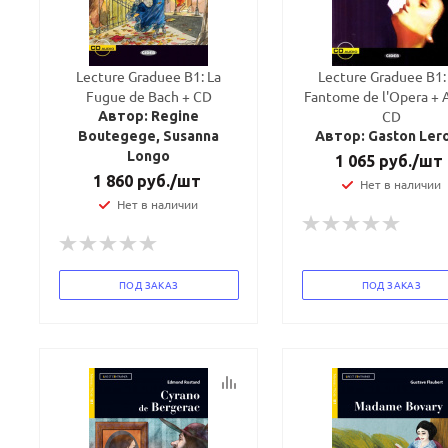
Lecture Graduee B1: La
Lecture Graduee B1:
Fugue de Bach + CD
Fantome de l'Opera + 
CD
Автор: Regine
Boutegege, Susanna
Автор: Gaston Ler
Longo
1 065
руб.
/шт
1 860
руб.
/шт
Нет в наличии
Нет в наличии
ПОД ЗАКАЗ
ПОД ЗАКАЗ