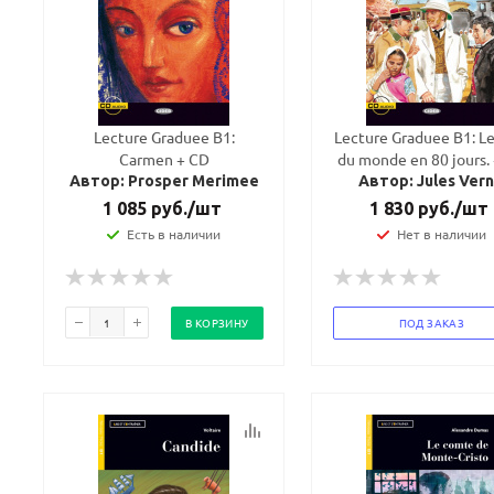
Lecture Graduee B1:
Lecture Graduee B1: Le
Carmen + CD
du monde en 80 jours.
Автор: Prosper Merimee
Автор: Jules Ver
1 085
руб.
/шт
1 830
руб.
/шт
Есть в наличии
Нет в наличии
В КОРЗИНУ
ПОД ЗАКАЗ