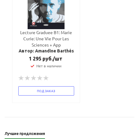
Lecture Graduee B1: Marie
Curie: Une Vie Pour Les
Sciences + App
Автор: Amandine Barthés
1 295
руб.
/шт
Нет в наличии
ПОД ЗАКАЗ
Лучшие предложения