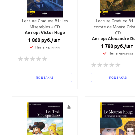
Lecture Graduee B1: Les
Lecture Graduee B1:
Miserables + CD
comte de Monte-Crist
CD
Автор: Victor Hugo
Автор: Alexandre D
1 860
руб.
/шт
1 780
руб.
/шт
Нет в наличии
Нет в наличии
ПОД ЗАКАЗ
ПОД ЗАКАЗ