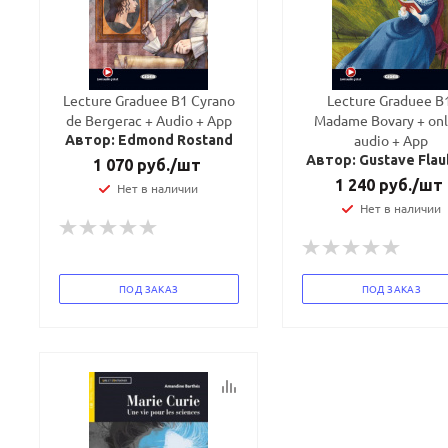
Lecture Graduee B1 Cyrano
Lecture Graduee B
de Bergerac + Audio + App
Madame Bovary + onl
audio + App
Автор: Edmond Rostand
Автор: Gustave Flau
1 070
руб.
/шт
1 240
руб.
/шт
Нет в наличии
Нет в наличии
ПОД ЗАКАЗ
ПОД ЗАКАЗ