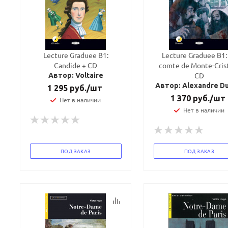
Lecture Graduee B1:
Lecture Graduee B1:
Candide + CD
comte de Monte-Cris
CD
Автор: Voltaire
Автор: Alexandre D
1 295
руб.
/шт
1 370
руб.
/шт
Нет в наличии
Нет в наличии
ПОД ЗАКАЗ
ПОД ЗАКАЗ