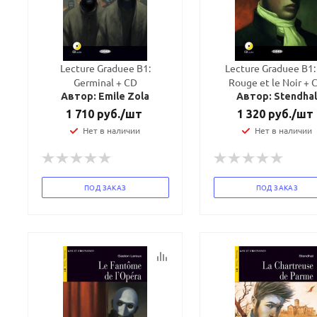
Lecture Graduee B1:
Lecture Graduee B1:
Germinal + CD
Rouge et le Noir + 
Автор: Emile Zola
Автор: Stendha
1 710
руб.
/шт
1 320
руб.
/шт
Нет в наличии
Нет в наличии
ПОД ЗАКАЗ
ПОД ЗАКАЗ