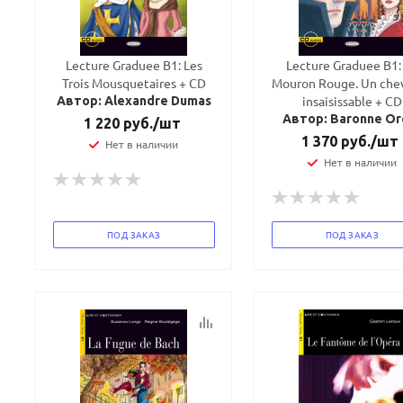
Lecture Graduee B1: Les
Lecture Graduee B1:
Trois Mousquetaires + CD
Mouron Rouge. Un chev
insaisissable + CD
Автор: Alexandre Dumas
Автор: Baronne Or
1 220
руб.
/шт
1 370
руб.
/шт
Нет в наличии
Нет в наличии
ПОД ЗАКАЗ
ПОД ЗАКАЗ