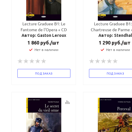
Lecture Graduee B1: Le
Lecture Graduee B1:
Fantome de l'Opera + CD
Chartreuse de Parme 
Автор: Gaston Leroux
Автор: Stendha
1 860
руб.
/шт
1 290
руб.
/шт
Нет в наличии
Нет в наличии
ПОД ЗАКАЗ
ПОД ЗАКАЗ