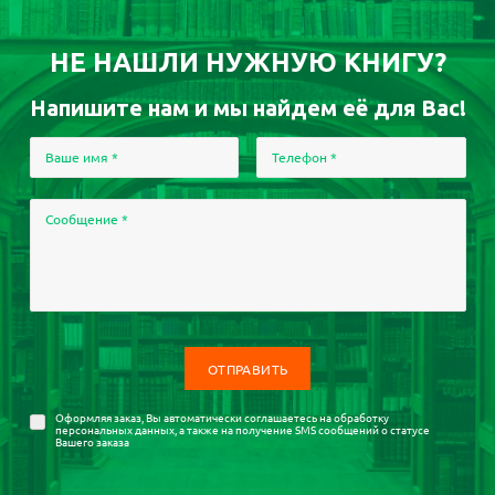
НЕ НАШЛИ НУЖНУЮ КНИГУ?
Напишите нам и мы найдем её для Вас!
Ваше имя
*
Телефон
*
Сообщение
*
Оформляя заказ, Вы автоматически соглашаетесь на
обработку
персональных данных
, а также на получение SMS сообщений о статусе
Вашего заказа