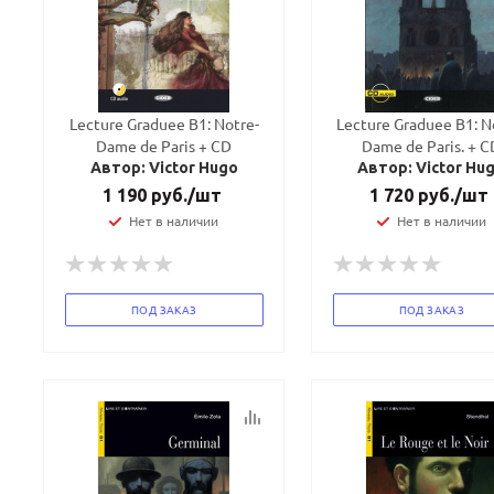
Lecture Graduee B1: Notre-
Lecture Graduee B1: N
Dame de Paris + CD
Dame de Paris. + C
Автор: Victor Hugo
Автор: Victor Hu
1 190
руб.
/шт
1 720
руб.
/шт
Нет в наличии
Нет в наличии
ПОД ЗАКАЗ
ПОД ЗАКАЗ