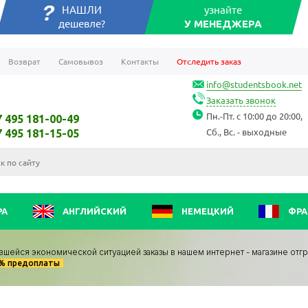
НАШЛИ
узнайте
дешевле?
У МЕНЕДЖЕРА
Возврат
Самовывоз
Контакты
Отследить заказ
info@studentsbook.net
Заказать звонок
Пн.-Пт. с 10:00 до 20:00,
7 495 181-00-49
Сб., Вс. - выходные
7 495 181-15-05
РА
АНГЛИЙСКИЙ
НЕМЕЦКИЙ
ФРА
вшейся экономической ситуацией заказы в нашем интернет - магазине отг
0% предоплаты