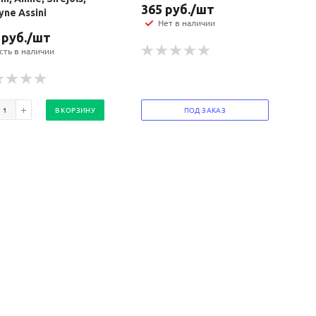
365
руб.
/шт
yne Assini
Нет в наличии
руб.
/шт
сть в наличии
В КОРЗИНУ
ПОД ЗАКАЗ