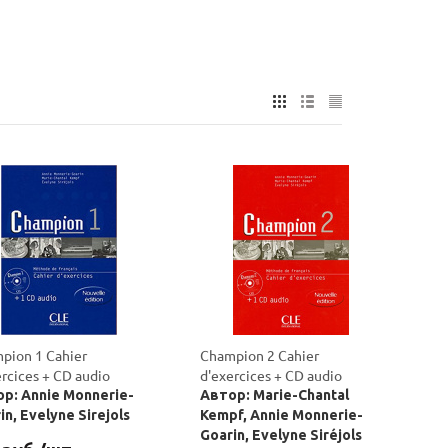
pion 1 Cahier
Champion 2 Cahier
ercices + CD audio
d'exercices + CD audio
р: Annie Monnerie-
Автор: Marie-Chantal
in, Evelyne Sirejols
Kempf, Annie Monnerie-
Goarin, Evelyne Siréjols