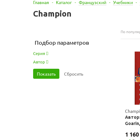
Главная
-
Каталог
-
Французский
-
Учебники
-
Champion
По популя
Подбор параметров
Серия
Автор
Champio
Автор:
Goarin,
1 160