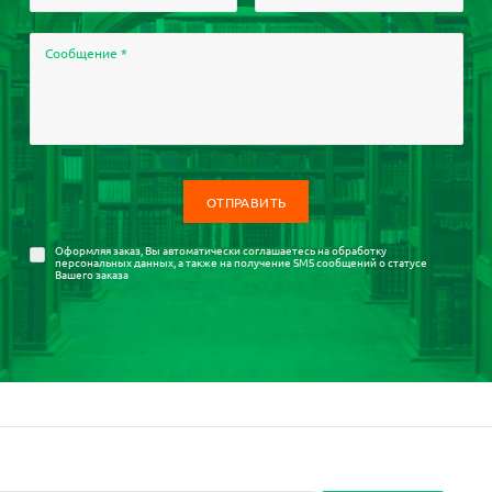
Сообщение
*
Оформляя заказ, Вы автоматически соглашаетесь на
обработку
персональных данных
, а также на получение SMS сообщений о статусе
Вашего заказа