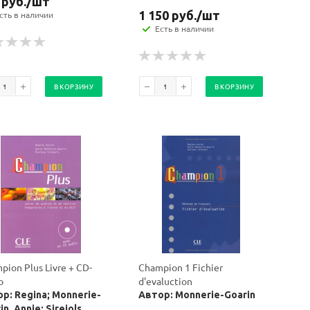
руб.
/шт
1 150
руб.
/шт
сть в наличии
Есть в наличии
В КОРЗИНУ
В КОРЗИНУ
pion Plus Livre + CD-
Champion 1 Fichier
o
d'evaluction
р: Regina; Monnerie-
Автор: Monnerie-Goarin
in, Annie; Sirejols,