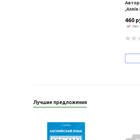
Автор:
,Annie
460
р
Нет
Лучшие предложения