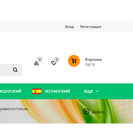
Вход
Регистрация
0
Корзина
0
0
пуста
НЦУЗСКИЙ
ИСПАНСКИЙ
ЕЩЕ
ружаются только
Закрыть