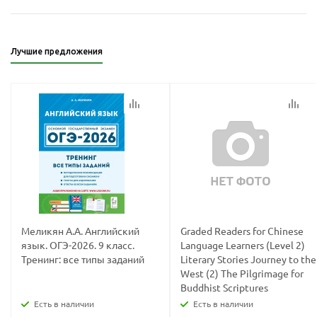
Лучшие предложения
Меликян А.А. Английский
Graded Readers for Chinese
язык. ОГЭ-2026. 9 класс.
Language Learners (Level 2)
Тренинг: все типы заданий
Literary Stories Journey to the
West (2) The Pilgrimage for
Buddhist Scriptures
Есть в наличии
Есть в наличии