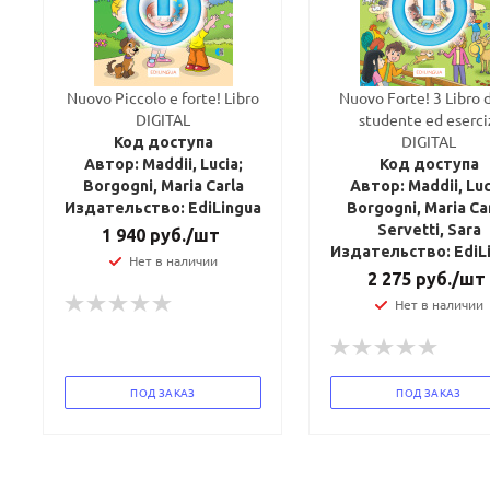
Nuovo Piccolo e forte! Libro
Nuovo Forte! 3 Libro 
DIGITAL
studente ed eserci
DIGITAL
Код доступа
Автор: Maddii, Lucia;
Код доступа
Borgogni, Maria Carla
Автор: Maddii, Luc
Издательство: EdiLingua
Borgogni, Maria Car
Servetti, Sara
1 940
руб.
/шт
Издательство: EdiL
Нет в наличии
2 275
руб.
/шт
Нет в наличии
ПОД ЗАКАЗ
ПОД ЗАКАЗ