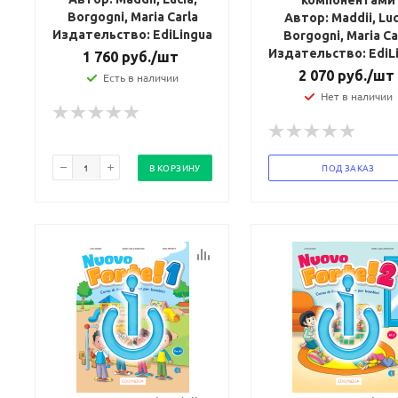
компонентами
Borgogni, Maria Carla
Автор: Maddii, Luc
Издательство: EdiLingua
Borgogni, Maria Ca
Издательство: EdiL
1 760
руб.
/шт
2 070
руб.
/шт
Есть в наличии
Нет в наличии
В КОРЗИНУ
ПОД ЗАКАЗ