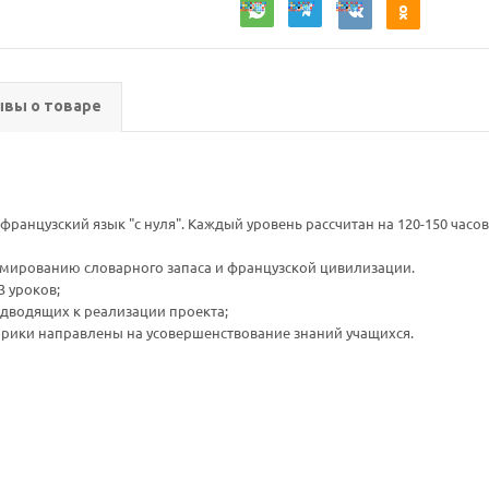
вы о товаре
французский язык "с нуля". Каждый уровень рассчитан на 120-150 часов
рмированию словарного запаса и французской цивилизации.
3 уроков;
одводящих к реализации проекта;
убрики направлены на усовершенствование знаний учащихся.