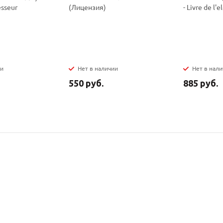
esseur
(Лицензия)
- Livre de l'e
ии
Нет в наличии
Нет в нал
550 руб.
885 руб.