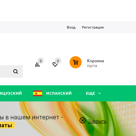
Вход
Регистрация
0
Корзина
0
0
пуста
НЦУЗСКИЙ
ИСПАНСКИЙ
ЕЩЕ
ы в нашем интернет -
Закрыть
латы