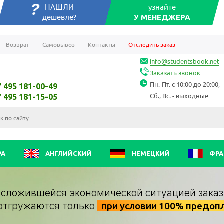
НАШЛИ
узнайте
дешевле?
У МЕНЕДЖЕРА
Возврат
Самовывоз
Контакты
Отследить заказ
info@studentsbook.net
Заказать звонок
Пн.-Пт. с 10:00 до 20:00,
7 495 181-00-49
Сб., Вс. - выходные
7 495 181-15-05
РА
АНГЛИЙСКИЙ
НЕМЕЦКИЙ
ФРА
о сложившейся экономической ситуацией заказ
отгружаются только
при условии 100% предоп