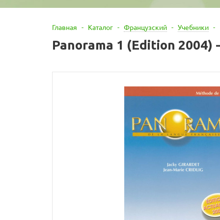
Главная
-
Каталог
-
Французский
-
Учебники
-
Panorama 1 (Edition 2004) - 