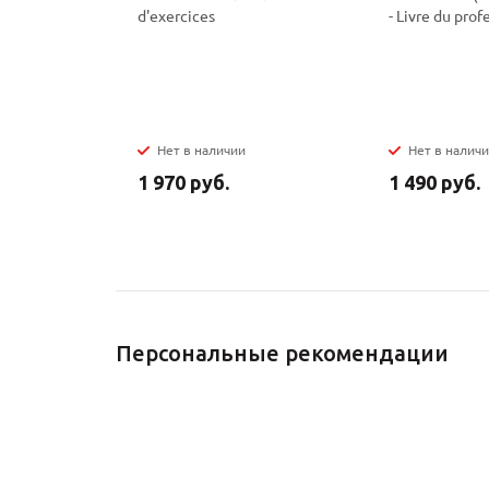
d'exercices
- Livre du prof
Нет в наличии
Нет в налич
1 970 руб.
1 490 руб.
Персональные рекомендации