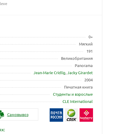
eleve
0+
Мягкий
191
Великобритания
Panorama
Jean-Marie Cridlig
,
Jacky Girardet
2004
Печатная книга
Студенты и взрослые
CLE International
Самовывоз
ях: