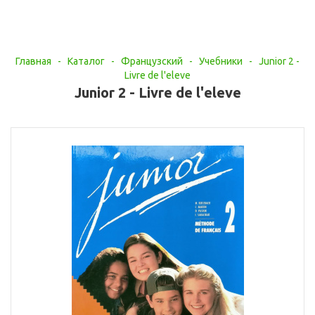
Главная
-
Каталог
-
Французский
-
Учебники
-
Junior 2 -
Livre de l'eleve
Junior 2 - Livre de l'eleve