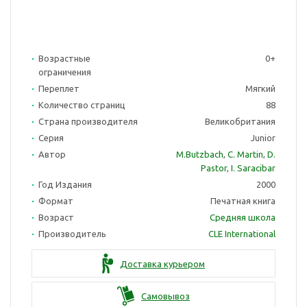
Возрастные
0+
ограничения
Переплет
Мягкий
Количество страниц
88
Страна производителя
Великобритания
Серия
Junior
Автор
M.Butzbach
,
C. Martin
,
D.
Pastor
,
I. Saracibar
Год Издания
2000
Формат
Печатная книга
Возраст
Средняя школа
Производитель
CLE International
Доставка курьером
Самовывоз