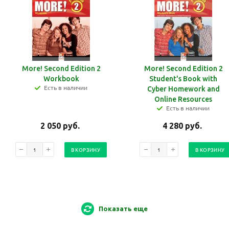
More! Second Edition 2
More! Second Edition 2
Workbook
Student's Book with
Есть в наличии
Cyber Homework and
Online Resources
Есть в наличии
2 050
руб.
4 280
руб.
В КОРЗИНУ
В КОРЗИНУ
Показать еще