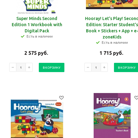
Super Minds Second
Hooray! Let's Play! Secon
Edition 1 Workbook with
Edition: Starter Student's
Digital Pack
Book + Stickers + App + e
Есть в наличии
zoneKids
Есть в наличии
2 575
руб.
1 715
руб.
В КОРЗИНУ
В КОРЗИНУ