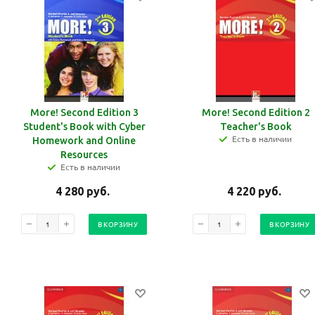
More! Second Edition 3
More! Second Edition 2
Student's Book with Cyber
Teacher's Book
Есть в наличии
Homework and Online
Resources
Есть в наличии
4 280
руб.
4 220
руб.
В КОРЗИНУ
В КОРЗИНУ