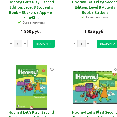
Hooray! Let's Play! Second
Hooray! Let's Play! Secon
Edition: Level B Student's
Edition: Level B Activity
Book + Stickers + App + e-
Book + Stickers
Есть в наличии
zoneKids
Есть в наличии
1 860
руб.
1 055
руб.
В КОРЗИНУ
В КОРЗИНУ
Hooray! Let's Play! Second
Hooray! Let's Play! Secon