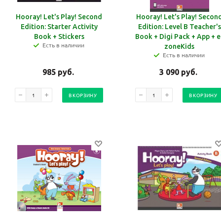
Hooray! Let's Play! Second
Hooray! Let's Play! Secon
Edition: Starter Activity
Edition: Level B Teacher's
Book + Stickers
Book + Digi Pack + App + e
Есть в наличии
zoneKids
Есть в наличии
985
руб.
3 090
руб.
В КОРЗИНУ
В КОРЗИНУ