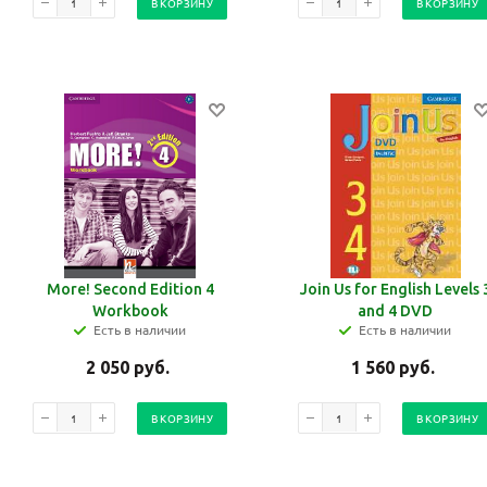
В КОРЗИНУ
В КОРЗИНУ
More! Second Edition 4
Join Us for English Levels 
Workbook
and 4 DVD
Есть в наличии
Есть в наличии
2 050
руб.
1 560
руб.
В КОРЗИНУ
В КОРЗИНУ