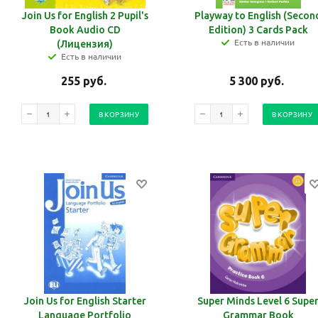
Join Us for English 2 Pupil's
Playway to English (Secon
Book Audio CD
Edition) 3 Cards Pack
Есть в наличии
(Лицензия)
Есть в наличии
255
руб.
5 300
руб.
В КОРЗИНУ
В КОРЗИНУ
Join Us for English Starter
Super Minds Level 6 Supe
Language Portfolio
Grammar Book