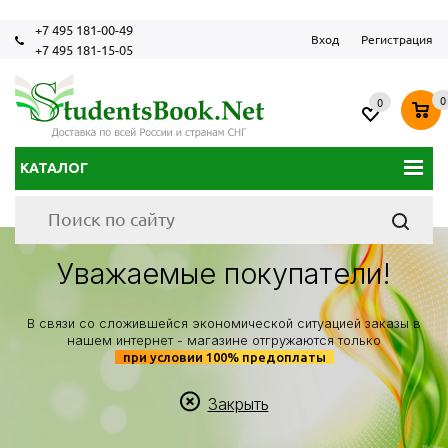
+7 495 181-00-49
Вход
Регистрация
+7 495 181-15-05
0
0
КАТАЛОГ
Уважаемые покупатели!
В связи со сложившейся экономической ситуацией заказы в
нашем интернет - магазине отгружаются только
при условии 100% предоплаты
Закрыть