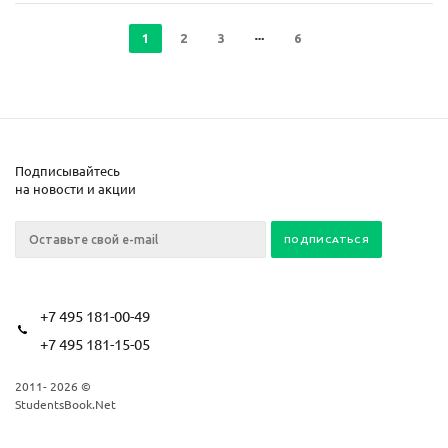
1
2
3
6
Подписывайтесь
на новости и акции
+7 495 181-00-49
+7 495 181-15-05
2011- 2026 ©
StudentsBook.Net