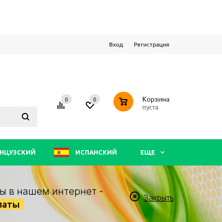
Вход
Регистрация
0
Корзина
0
0
пуста
НЦУЗСКИЙ
ИСПАНСКИЙ
ЕЩЕ
ы в нашем интернет -
Закрыть
латы