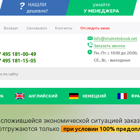
НАШЛИ
узнайте
дешевле?
У МЕНЕДЖЕРА
Возврат
Самовывоз
Контакты
Отследить заказ
info@studentsbook.net
Заказать звонок
Пн.-Пт. с 10:00 до 20:00,
7 495 181-00-49
Сб., Вс. - выходные
7 495 181-15-05
РА
АНГЛИЙСКИЙ
НЕМЕЦКИЙ
ФРА
о сложившейся экономической ситуацией заказ
отгружаются только
при условии 100% предоп