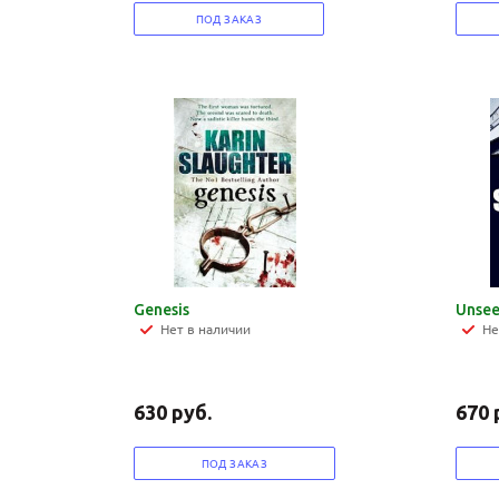
ПОД ЗАКАЗ
Genesis
Unse
Нет в наличии
Не
630
руб.
670
ПОД ЗАКАЗ