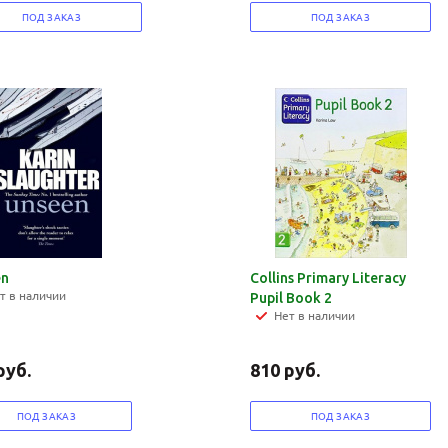
ПОД ЗАКАЗ
ПОД ЗАКАЗ
en
Collins Primary Literacy
т в наличии
Pupil Book 2
Нет в наличии
руб.
810
руб.
ПОД ЗАКАЗ
ПОД ЗАКАЗ