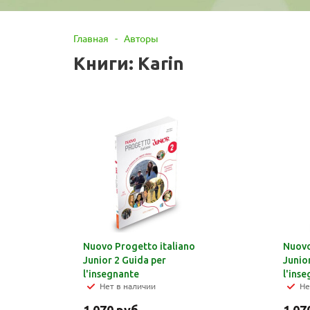
Главная
-
Авторы
Книги: Karin
Nuovo Progetto italiano
Nuovo
Junior 2 Guida per
Junio
l'insegnante
l'ins
Нет в наличии
Не