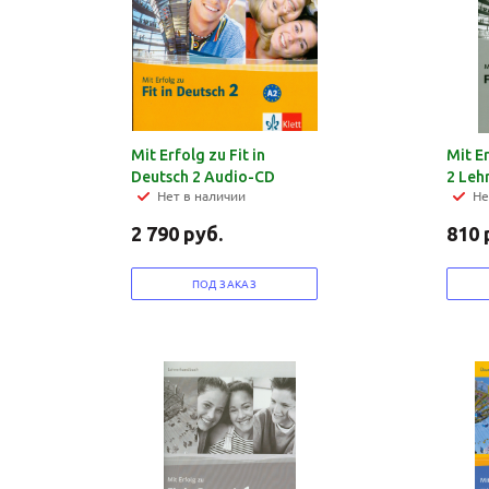
Mit Erfolg zu Fit in
Mit Er
Deutsch 2 Audio-CD
2 Leh
Нет в наличии
Не
2 790
руб.
810
ПОД ЗАКАЗ