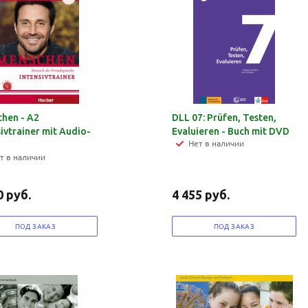
hen - A2
DLL 07: Prüfen, Testen,
sivtrainer mit Audio-
Evaluieren - Buch mit DVD
Нет в наличии
т в наличии
0
руб.
4 455
руб.
ПОД ЗАКАЗ
ПОД ЗАКАЗ