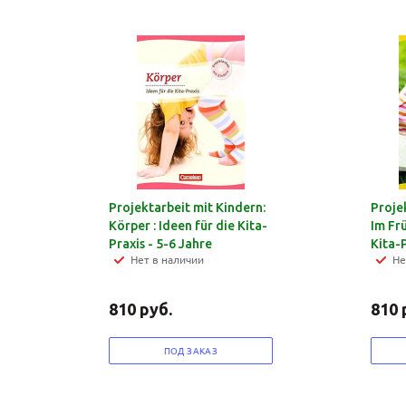
Projektarbeit mit Kindern:
Proje
Körper : Ideen für die Kita-
Im Frü
Praxis - 5-6 Jahre
Kita-
Нет в наличии
Не
810
руб.
810
ПОД ЗАКАЗ