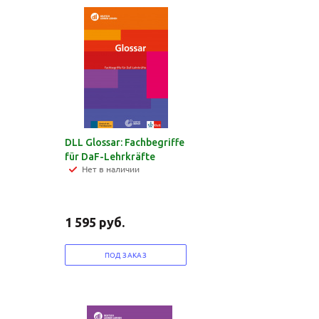
DLL Glossar: Fachbegriffe
für DaF-Lehrkräfte
Нет в наличии
1 595
руб.
ПОД ЗАКАЗ