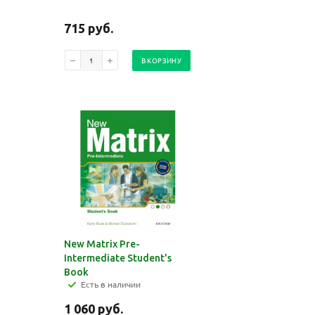
715
руб.
В КОРЗИНУ
New Matrix Pre-
Intermediate Student's
Book
Есть в наличии
1 060
руб.