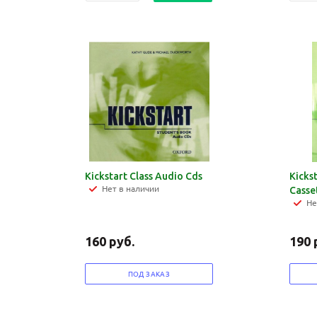
Kickstart Class Audio Cds
Kicks
Нет в наличии
Casse
Не
160
руб.
190
ПОД ЗАКАЗ