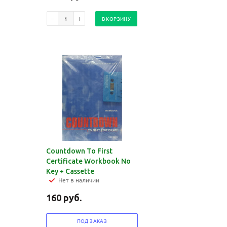
В КОРЗИНУ
Countdown To First
Certificate Workbook No
Key + Cassette
Нет в наличии
160
руб.
ПОД ЗАКАЗ