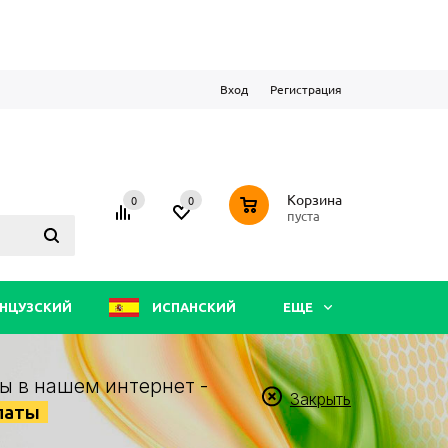
Вход
Регистрация
0
Корзина
0
0
пуста
НЦУЗСКИЙ
ИСПАНСКИЙ
ЕЩЕ
ы в нашем интернет -
Закрыть
латы