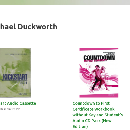
chael Duckworth
tart Audio Cassette
Countdown to First
ть в наличии
Certificate Workbook
without Key and Student's
Audio CD Pack (New
Edition)