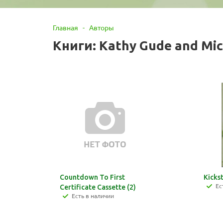
Главная
-
Авторы
Книги: Kathy Gude and Mi
Countdown To First
Kicks
Ес
Certificate Cassette (2)
Есть в наличии