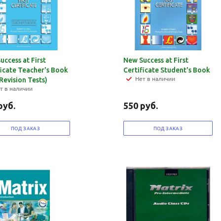
uccess at First
New Success at First
ficate Teacher's Book
Certificate Student's Book
Нет в наличии
Revision Tests)
т в наличии
руб.
550
руб.
ПОД ЗАКАЗ
ПОД ЗАКАЗ