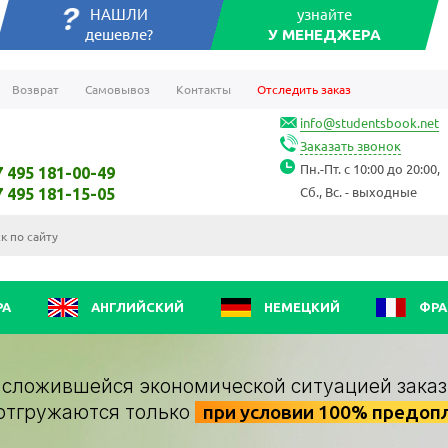
НАШЛИ
узнайте
дешевле?
У МЕНЕДЖЕРА
Возврат
Самовывоз
Контакты
Отследить заказ
info@studentsbook.net
Заказать звонок
Пн.-Пт. с 10:00 до 20:00,
7 495 181-00-49
Сб., Вс. - выходные
7 495 181-15-05
РА
АНГЛИЙСКИЙ
НЕМЕЦКИЙ
ФРА
о сложившейся экономической ситуацией заказ
отгружаются только
при условии 100% предоп