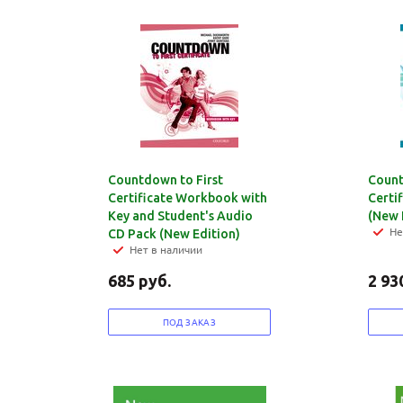
Countdown to First
Count
Certificate Workbook with
Certi
Key and Student's Audio
(New 
Не
CD Pack (New Edition)
Нет в наличии
685
руб.
2 93
ПОД ЗАКАЗ