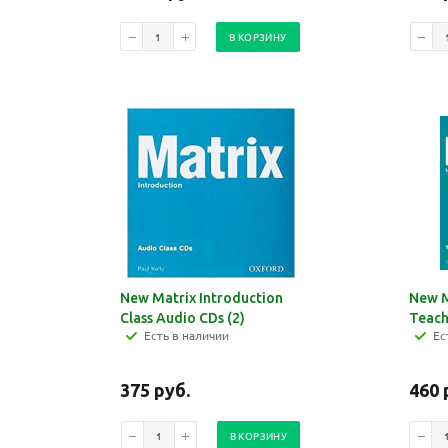
В КОРЗИНУ
New Matrix Introduction
New M
Class Audio CDs (2)
Teach
Есть в наличии
Ес
375
руб.
460
В КОРЗИНУ