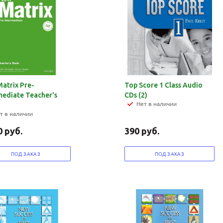
atrix Pre-
Top Score 1 Class Audio
mediate Teacher's
CDs (2)
Нет в наличии
т в наличии
0
руб.
390
руб.
ПОД ЗАКАЗ
ПОД ЗАКАЗ