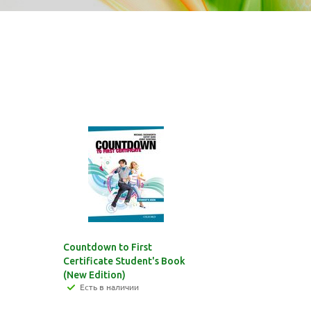
Countdown to First
Certificate Student's Book
(New Edition)
Есть в наличии