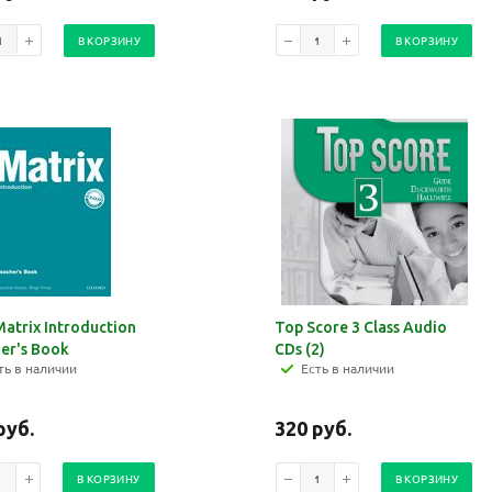
В КОРЗИНУ
В КОРЗИНУ
atrix Introduction
Top Score 3 Class Audio
er's Book
CDs (2)
ть в наличии
Есть в наличии
руб.
320
руб.
В КОРЗИНУ
В КОРЗИНУ