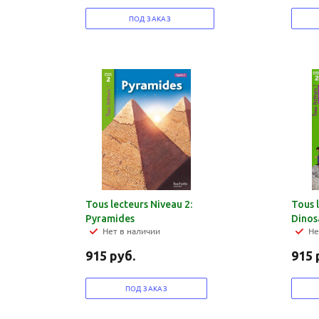
ПОД ЗАКАЗ
Tous lecteurs Niveau 2:
Tous 
Pyramides
Dinos
Нет в наличии
Не
915
руб.
915
ПОД ЗАКАЗ