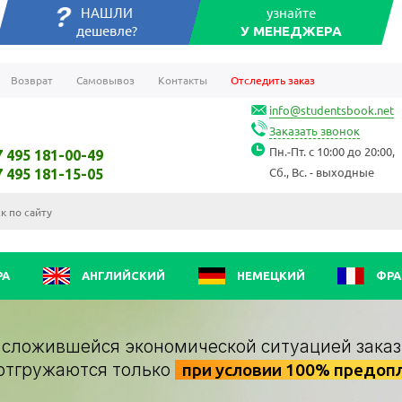
НАШЛИ
узнайте
дешевле?
У МЕНЕДЖЕРА
Возврат
Самовывоз
Контакты
Отследить заказ
info@studentsbook.net
Заказать звонок
Пн.-Пт. с 10:00 до 20:00,
7 495 181-00-49
Сб., Вс. - выходные
7 495 181-15-05
РА
АНГЛИЙСКИЙ
НЕМЕЦКИЙ
ФРА
о сложившейся экономической ситуацией заказ
отгружаются только
при условии 100% предоп