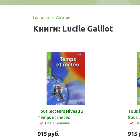
Главная
-
Авторы
Книги: Lucile Galliot
Tous lecteurs Niveau 2:
Tous 
Temps et meteo
Sous 
Нет в наличии
Не
915
руб.
915