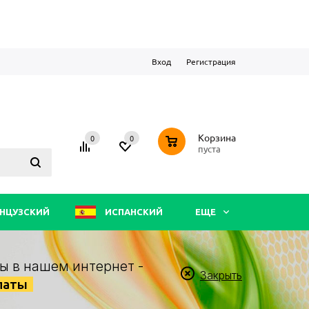
Вход
Регистрация
0
Корзина
0
0
пуста
НЦУЗСКИЙ
ИСПАНСКИЙ
ЕЩЕ
ы в нашем интернет -
Закрыть
латы