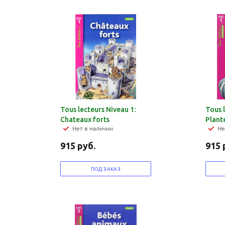
Tous lecteurs Niveau 1:
Tous 
Chateaux forts
Plant
Нет в наличии
Не
915
руб.
915
ПОД ЗАКАЗ