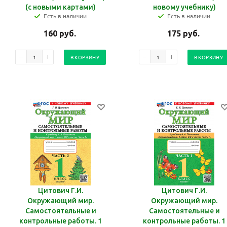
(с новыми картами)
новому учебнику)
Есть в наличии
Есть в наличии
160
руб.
175
руб.
В КОРЗИНУ
В КОРЗИНУ
Цитович Г.И.
Цитович Г.И.
Окружающий мир.
Окружающий мир.
Самостоятельные и
Самостоятельные и
контрольные работы. 1
контрольные работы. 1