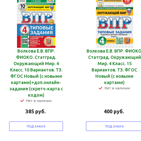
Волкова Е.В. ВПР.
Волкова Е.В. ВПР. ФИОКО
ФИОКО. Статград.
Статград. Окружающий
Окружающий Мир. 4
Мир. 4 Класс. 15
Класс. 10 Вариантов. ТЗ.
Вариантов. ТЗ. ФГОС
ФГОС Новый (с новыми
Новый (с новыми
картами)+доп.онлайн-
картами)
Нет в наличии
задания (скретч-карта с
кодом)
Нет в наличии
385
руб.
400
руб.
ПОД ЗАКАЗ
ПОД ЗАКАЗ