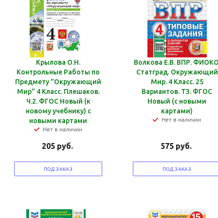
Крылова О.Н.
Волкова Е.В. ВПР. ФИОКО
Контрольные Работы по
Статград. Окружающий
Предмету "Окружающий
Мир. 4 Класс. 25
Мир" 4 Класс. Плешаков.
Вариантов. ТЗ. ФГОС
Ч.2. ФГОС Новый (к
Новый (с новыми
новому учебнику) с
картами)
Нет в наличии
новыми картами
Нет в наличии
205
руб.
575
руб.
ПОД ЗАКАЗ
ПОД ЗАКАЗ