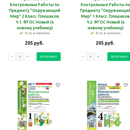
Контрольные Работы по
Контрольные Работы п
Предмету "Окружающий
Предмету "Окружающи
Мир" 2 Класс. Плешаков.
Мир" 1 Класс. Плешаков
Ч.1. ФГОС Новый (к
Ч.2. ФГОС Новый (к
новому учебнику)
новому учебнику)
Есть в наличии
Есть в наличии
205
руб.
205
руб.
В КОРЗИНУ
В КОРЗИНУ