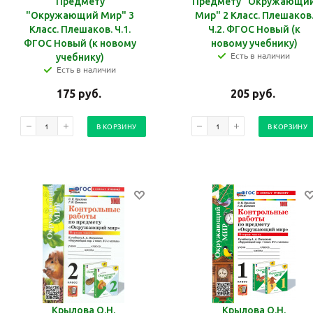
Предмету
Предмету "Окружающи
"Окружающий Мир" 3
Мир" 2 Класс. Плешаков
Класс. Плешаков. Ч.1.
Ч.2. ФГОС Новый (к
ФГОС Новый (к новому
новому учебнику)
Есть в наличии
учебнику)
Есть в наличии
175
руб.
205
руб.
В КОРЗИНУ
В КОРЗИНУ
Крылова О.Н.
Крылова О.Н.