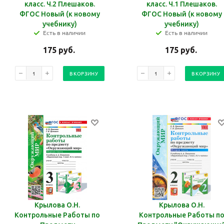
класс. Ч.2 Плешаков.
класс. Ч.1 Плешаков.
ФГОС Новый (к новому
ФГОС Новый (к новому
учебнику)
учебнику)
Есть в наличии
Есть в наличии
175
руб.
175
руб.
В КОРЗИНУ
В КОРЗИНУ
Крылова О.Н.
Крылова О.Н.
Контрольные Работы по
Контрольные Работы п