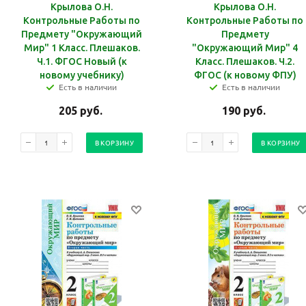
Крылова О.Н.
Крылова О.Н.
Контрольные Работы по
Контрольные Работы по
Предмету "Окружающий
Предмету
Мир" 1 Класс. Плешаков.
"Окружающий Мир" 4
Ч.1. ФГОС Новый (к
Класс. Плешаков. Ч.2.
новому учебнику)
ФГОС (к новому ФПУ)
Есть в наличии
Есть в наличии
205
руб.
190
руб.
В КОРЗИНУ
В КОРЗИНУ