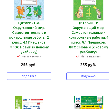
Цитович Г.И.
Цитович Г.И.
Окружающий мир.
Окружающий мир.
Самостоятельные и
Самостоятельные и
контрольные работы. 2
контрольные работы. 4
класс. Ч.1 Плешаков.
класс. Ч.1 Плешаков.
ФГОС Новый (к новому
ФГОС Новый (к новому
учебнику)
учебнику)
Нет в наличии
Нет в наличии
255
руб.
255
руб.
ПОД ЗАКАЗ
ПОД ЗАКАЗ