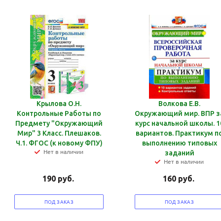
Крылова О.Н.
Волкова Е.В.
Контрольные Работы по
Окружающий мир. ВПР з
Предмету "Окружающий
курс начальной школы. 1
Мир" 3 Класс. Плешаков.
вариантов. Практикум п
Ч.1. ФГОС (к новому ФПУ)
выполнению типовых
Нет в наличии
заданий
Нет в наличии
190
руб.
160
руб.
ПОД ЗАКАЗ
ПОД ЗАКАЗ