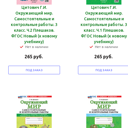
Цитович Г.И.
Цитович Г.И.
Окружающий мир.
Окружающий мир.
Самостоятельные и
Самостоятельные и
контрольные работы. 3
контрольные работы. 3
класс. Ч.2 Плешаков.
класс. Ч.1 Плешаков.
ФГОС Новый (к новому
ФГОС Новый (к новому
учебнику)
учебнику)
Нет в наличии
Нет в наличии
265
руб.
265
руб.
ПОД ЗАКАЗ
ПОД ЗАКАЗ