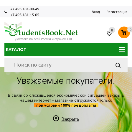
+7 495 181-00-49
Вход
Регистрация
+7 495 181-15-05
0
0
КАТАЛОГ
Уважаемые покупатели!
В связи со сложившейся экономической ситуацией заказы в
нашем интернет - магазине отгружаются только
при условии 100% предоплаты
Закрыть