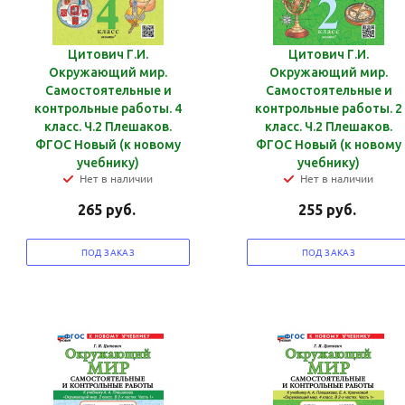
Цитович Г.И.
Цитович Г.И.
Окружающий мир.
Окружающий мир.
Самостоятельные и
Самостоятельные и
контрольные работы. 4
контрольные работы. 2
класс. Ч.2 Плешаков.
класс. Ч.2 Плешаков.
ФГОС Новый (к новому
ФГОС Новый (к новому
учебнику)
учебнику)
Нет в наличии
Нет в наличии
265
руб.
255
руб.
ПОД ЗАКАЗ
ПОД ЗАКАЗ