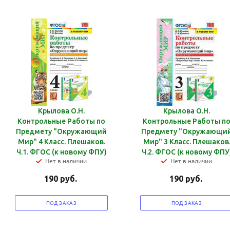
Крылова О.Н.
Крылова О.Н.
Контрольные Работы по
Контрольные Работы п
Предмету "Окружающий
Предмету "Окружающи
Мир" 4 Класс. Плешаков.
Мир" 3 Класс. Плешаков
Ч.1. ФГОС (к новому ФПУ)
Ч.2. ФГОС (к новому ФПУ
Нет в наличии
Нет в наличии
190
руб.
190
руб.
ПОД ЗАКАЗ
ПОД ЗАКАЗ