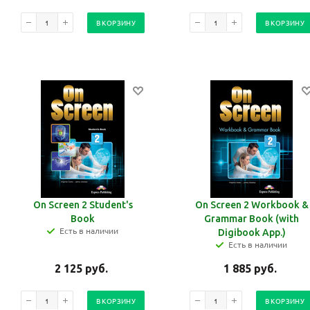
В КОРЗИНУ
В КОРЗИНУ
On Screen 2 Student's
On Screen 2 Workbook &
Book
Grammar Book (with
Есть в наличии
Digibook App.)
Есть в наличии
2 125
руб.
1 885
руб.
В КОРЗИНУ
В КОРЗИНУ