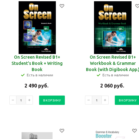
On Screen Revised B1+
On Screen Revised B1+
Student's Book + Writing
Workbook & Grammar
Book
Book (with Digibook App.
Есть в наличии
Есть в наличии
2 490
руб.
2 060
руб.
В КОРЗИНУ
В КОРЗИНУ