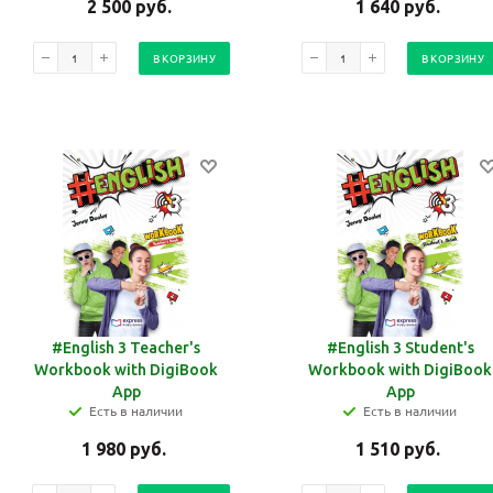
2 500
руб.
1 640
руб.
В КОРЗИНУ
В КОРЗИНУ
#English 3 Teacher's
#English 3 Student's
Workbook with DigiBook
Workbook with DigiBook
App
App
Есть в наличии
Есть в наличии
1 980
руб.
1 510
руб.