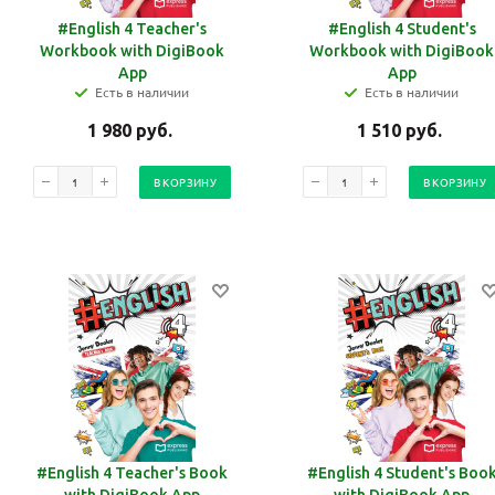
#English 4 Teacher's
#English 4 Student's
Workbook with DigiBook
Workbook with DigiBook
App
App
Есть в наличии
Есть в наличии
1 980
руб.
1 510
руб.
В КОРЗИНУ
В КОРЗИНУ
#English 4 Teacher's Book
#English 4 Student's Boo