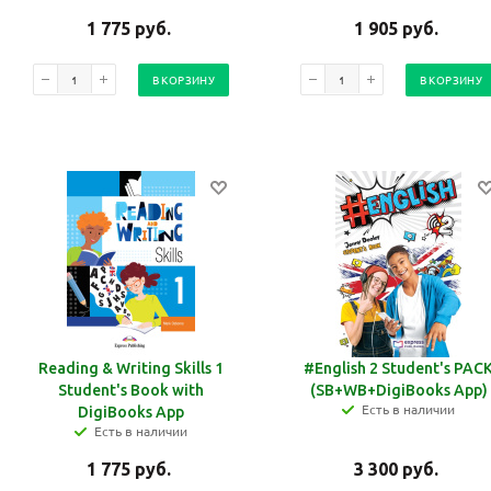
1 775
руб.
1 905
руб.
В КОРЗИНУ
В КОРЗИНУ
Reading & Writing Skills 1
#English 2 Student's PAC
Student's Book with
(SB+WB+DigiBooks App)
Есть в наличии
DigiBooks App
Есть в наличии
1 775
руб.
3 300
руб.