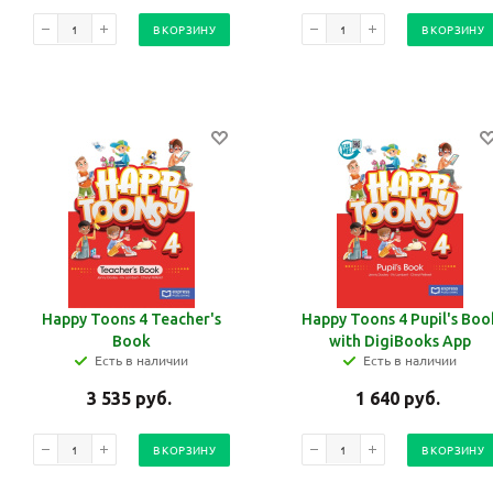
В КОРЗИНУ
В КОРЗИНУ
Happy Toons 4 Teacher's
Happy Toons 4 Pupil's Boo
Book
with DigiBooks App
Есть в наличии
Есть в наличии
3 535
руб.
1 640
руб.
В КОРЗИНУ
В КОРЗИНУ