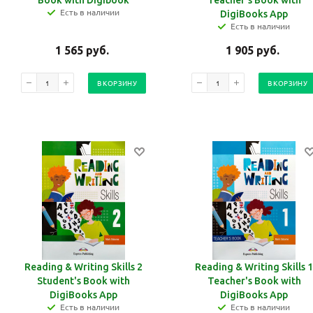
Book with Digibook
Teacher's Book with
Есть в наличии
DigiBooks App
Есть в наличии
1 565
руб.
1 905
руб.
В КОРЗИНУ
В КОРЗИНУ
Reading & Writing Skills 2
Reading & Writing Skills 1
Student's Book with
Teacher's Book with
DigiBooks App
DigiBooks App
Есть в наличии
Есть в наличии