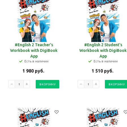
#English 2 Teacher's
#English 2 Student's
Workbook with DigiBook
Workbook with DigiBook
App
App
Есть в наличии
Есть в наличии
1 980
руб.
1 510
руб.
В КОРЗИНУ
В КОРЗИНУ