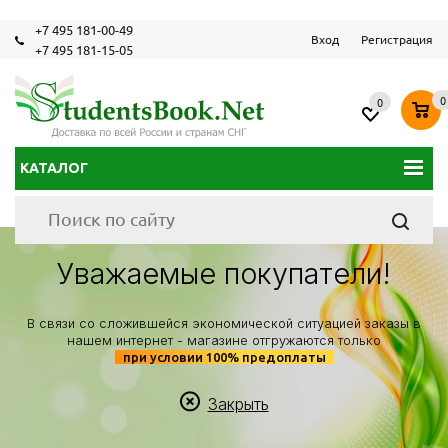
+7 495 181-00-49
Вход
Регистрация
+7 495 181-15-05
0
0
КАТАЛОГ
Уважаемые покупатели!
В связи со сложившейся экономической ситуацией заказы в
нашем интернет - магазине отгружаются только
при условии 100% предоплаты
Закрыть