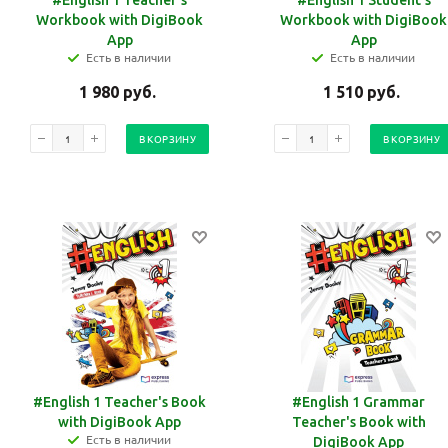
#English 1 Teacher's
#English 1 Student's
Workbook with DigiBook
Workbook with DigiBook
App
App
Есть в наличии
Есть в наличии
1 980
руб.
1 510
руб.
В КОРЗИНУ
В КОРЗИНУ
#English 1 Teacher's Book
#English 1 Grammar
with DigiBook App
Teacher's Book with
Есть в наличии
DigiBook App