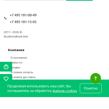
+7 495 181-00-49
+7 495 181-15-05
2011- 2026 ©
StudentsBook.Net
Компания
О компании
Новости
Скидки
Условия оплаты
Условия доставки
Возврат
Продолжая использовать наш сайт, Вы
Статьи
Понятно
файлов cookies
соглашаетесь на обработку
Частые вопросы
Карта сайта