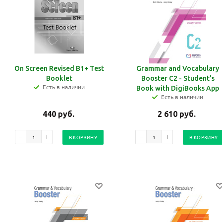
On Screen Revised B1+ Test
Grammar and Vocabulary
Booklet
Booster C2 - Student's
Есть в наличии
Book with DigiBooks App
Есть в наличии
440
руб.
2 610
руб.
В КОРЗИНУ
В КОРЗИНУ