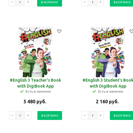
В КОРЗИНУ
В КОРЗИНУ
#English 3 Teacher's Book
#English 3 Student's Boo
with DigiBook App
with DigiBook App
Есть в наличии
Есть в наличии
5 480
руб.
2 160
руб.
В КОРЗИНУ
В КОРЗИНУ