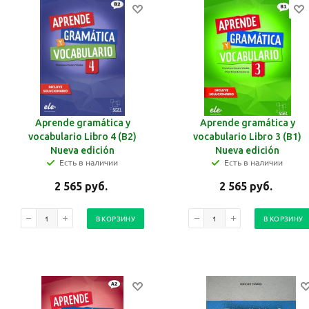
Aprende gramática y
Aprende gramática y
vocabulario Libro 4 (B2)
vocabulario Libro 3 (B1)
Nueva edición
Nueva edición
Есть в наличии
Есть в наличии
2 565
руб.
2 565
руб.
В КОРЗИНУ
В КОРЗИНУ