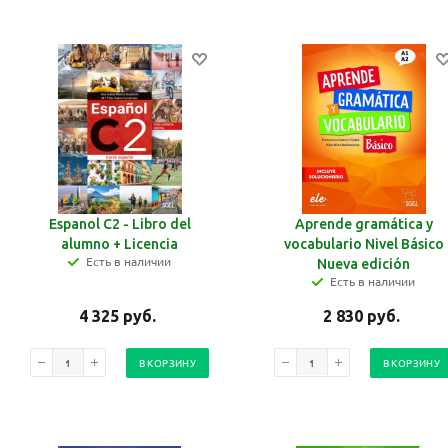
Espanol C2 - Libro del
Aprende gramática y
alumno + Licencia
vocabulario Nivel Básico
Есть в наличии
Nueva edición
Есть в наличии
4 325
руб.
2 830
руб.
В КОРЗИНУ
В КОРЗИНУ