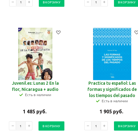
В КОРЗИНУ
В КОРЗИНУ
Juvenil.es: Lunas 2 En la
Practica tu español: Las
flor, Nicaragua + audio
formas y significados de
Есть в наличии
los tiempos del pasado
Есть в наличии
1 485
руб.
1 905
руб.
В КОРЗИНУ
В КОРЗИНУ