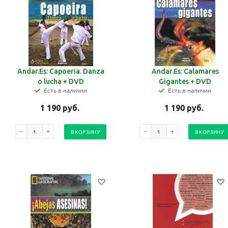
Andar.Es: Capoeria. Danza
Andar.Es: Calamares
o lucha + DVD
Gigantes + DVD
Есть в наличии
Есть в наличии
1 190
руб.
1 190
руб.
В КОРЗИНУ
В КОРЗИНУ