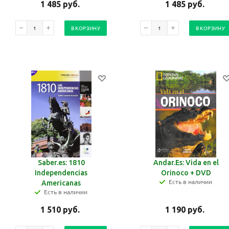
1 485
руб.
1 485
руб.
В КОРЗИНУ
В КОРЗИНУ
Saber.es: 1810
Andar.Es: Vida en el
Independencias
Orinoco + DVD
Есть в наличии
Americanas
Есть в наличии
1 510
руб.
1 190
руб.