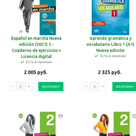
Español en marcha Nueva
Aprende gramática y
edición (2021) 3 -
vocabulario Libro 1 (A1)
Cuaderno de ejercicios +
Nueva edición
Есть в наличии
Licencia digital
Есть в наличии
2 005
руб.
2 325
руб.
В КОРЗИНУ
В КОРЗИНУ