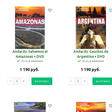
Andar.Es: Salvemos el
Andar.Es: Gauchos de
Amazonas + DVD
Argentina + DVD
Есть в наличии
Есть в наличии
1 190
руб.
1 190
руб.
В КОРЗИНУ
В КОРЗИНУ