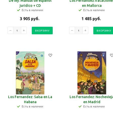
De ley: Manual de espanol
Los Fernandez:Vacacione
juridico + CD
en Mallorca
Есть в наличии
Есть в наличии
3 905
руб.
1 485
руб.
В КОРЗИНУ
В КОРЗИНУ
Los Fernandez: Salsa en La
Los Fernandez: Nocheviej
Habana
en Madrid
Есть в наличии
Есть в наличии