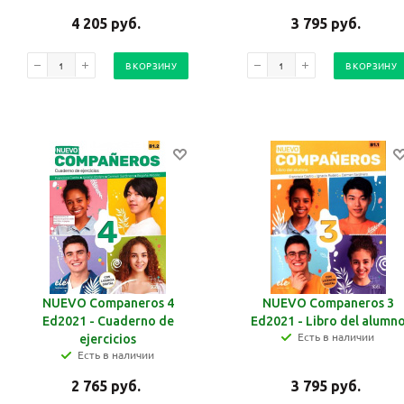
4 205
руб.
3 795
руб.
В КОРЗИНУ
В КОРЗИНУ
NUEVO Companeros 4
NUEVO Companeros 3
Ed2021 - Cuaderno de
Ed2021 - Libro del alumn
Есть в наличии
ejercicios
Есть в наличии
2 765
руб.
3 795
руб.