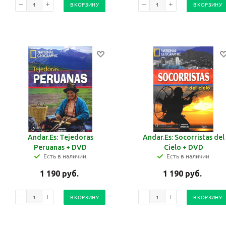
В КОРЗИНУ
В КОРЗИНУ
Andar.Es: Tejedoras
Andar.Es: Socorristas del
Peruanas + DVD
Cielo + DVD
Есть в наличии
Есть в наличии
1 190
руб.
1 190
руб.
В КОРЗИНУ
В КОРЗИНУ