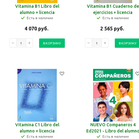
Vitamina B1 Libro del
Vitamina B1 Cuaderno de
alumno + licencia
ejercicios + licencia
Есть в наличии
Есть в наличии
4 070
руб.
2 565
руб.
В КОРЗИНУ
В КОРЗИНУ
Vitamina C1 Libro del
NUEVO Companeros 4
alumno + licencia
Ed2021 - Libro del alumn
Есть в наличии
Есть в наличии