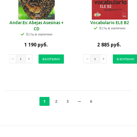
Andar.Es: Abejas Asesinas +
Vocabulario ELE B2
Есть в наличии
CD
Есть в наличии
1 190
руб.
2 885
руб.
В КОРЗИНУ
В КОРЗИНУ
1
2
3
6