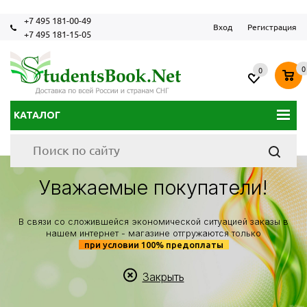
+7 495 181-00-49
Вход
Регистрация
+7 495 181-15-05
0
0
КАТАЛОГ
Уважаемые покупатели!
В связи со сложившейся экономической ситуацией заказы в
нашем интернет - магазине отгружаются только
при условии 100% предоплаты
Закрыть