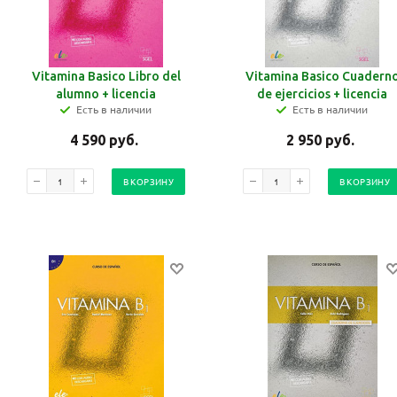
Vitamina Basico Libro del
Vitamina Basico Cuadern
alumno + licencia
de ejercicios + licencia
Есть в наличии
Есть в наличии
4 590
руб.
2 950
руб.
В КОРЗИНУ
В КОРЗИНУ