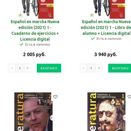
Español en marcha Nueva
Español en marcha Nueva
edición (2021) 1 -
edición (2021) 1 - Libro de
Cuaderno de ejercicios +
alumno + Licencia digital
Есть в наличии
Licencia digital
Есть в наличии
2 005
руб.
3 940
руб.
В КОРЗИНУ
В КОРЗИНУ