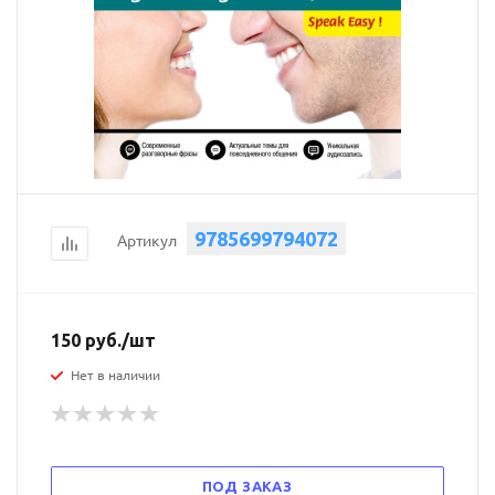
9785699794072
Артикул
150
руб.
/шт
Нет в наличии
ПОД ЗАКАЗ