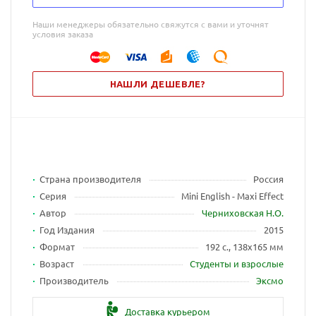
Наши менеджеры обязательно свяжутся с вами и уточнят
условия заказа
НАШЛИ ДЕШЕВЛЕ?
Страна производителя
Россия
Серия
Mini English - Maxi Effect
Автор
Черниховская Н.О.
Год Издания
2015
Формат
192 с., 138х165 мм
Возраст
Студенты и взрослые
Производитель
Эксмо
Доставка курьером