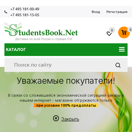
+7 495 181-00-49
Вход
Регистрация
+7 495 181-15-05
0
0
КАТАЛОГ
Уважаемые покупатели!
В связи со сложившейся экономической ситуацией заказы в
нашем интернет - магазине отгружаются только
при условии 100% предоплаты
Закрыть