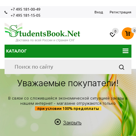
+7 495 181-00-49
Вход
Регистрация
+7 495 181-15-05
0
0
КАТАЛОГ
Уважаемые покупатели!
В связи со сложившейся экономической ситуацией заказы в
нашем интернет - магазине отгружаются только
при условии 100% предоплаты
Закрыть