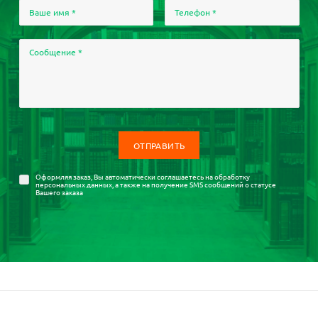
Ваше имя
*
Телефон
*
Сообщение
*
Оформляя заказ, Вы автоматически соглашаетесь на
обработку
персональных данных
, а также на получение SMS сообщений о статусе
Вашего заказа