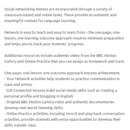
Social networking themes are incorporated through a variety of
classroom-based and online tasks. These provide an authentic and
meaningful context for language learning.
Network is easy to teach and easy to learn from – the one-page, one-
lesson, one-learning outcome approach requires minimum preparation
and helps you to track your students' progress.
Additional resources include authentic video from the BBC Motion
Ваш E-mail:
Ваш E-mail:
Gallery and Online Practice that you can assign as homework and track.
One-page, one-lesson, one-outcome approach ensures achievement:
- Your Network activities help students to practice communication in
class and online;
- Get Connected lessons build social media skills such as creating a
personal profile and blogging in English;
политикой
политикой
- Original BBC Motion Gallery video and authentic documentaries
конфидициальности
конфидициальности
develop real-world listening skills;
- Online Practice activities, including record and play back conversation
activities, provide students with extra opportunities to develop their
skills outside class.