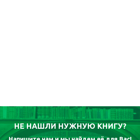
НЕ НАШЛИ НУЖНУЮ КНИГУ?
Напишите нам и мы найдем её для Вас!