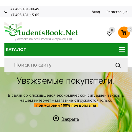
+7 495 181-00-49
Вход
Регистрация
+7 495 181-15-05
0
0
КАТАЛОГ
Уважаемые покупатели!
В связи со сложившейся экономической ситуацией заказы в
нашем интернет - магазине отгружаются только
при условии 100% предоплаты
Закрыть