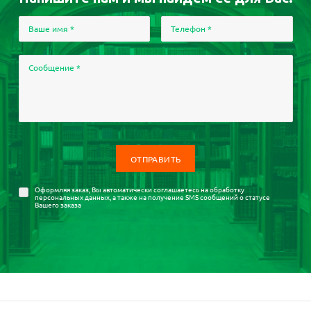
Ваше имя
*
Телефон
*
Сообщение
*
Оформляя заказ, Вы автоматически соглашаетесь на
обработку
персональных данных
, а также на получение SMS сообщений о статусе
Вашего заказа