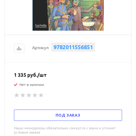
9782011556851
Артикул
1 335
руб.
/шт
Нет в наличии
ПОД ЗАКАЗ
Наши менеджеры обязательно свяжутся с вами и уточнят
условия заказа