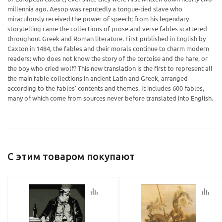
millennia ago. Aesop was reputedly a tongue-tied slave who
miraculously received the power of speech; from his legendary
Ваш E-mail:
Ваш E-mail:
storytelling came the collections of prose and verse fables scattered
throughout Greek and Roman literature. First published in English by
Caxton in 1484, the fables and their morals continue to charm modern
readers: who does not know the story of the tortoise and the hare, or
the boy who cried wolf? This new translation is the first to represent all
the main fable collections in ancient Latin and Greek, arranged
according to the fables' contents and themes. It includes 600 fables,
many of which come from sources never before translated into English.
политикой
политикой
конфидициальности
конфидициальности
С этим товаром покупают