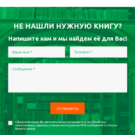
НЕ НАШЛИ НУЖНУЮ КНИГУ?
Напишите нам и мы найдем её для Вас!
Ваше имя
*
Телефон
*
Сообщение
*
Оформляя заказ, Вы автоматически соглашаетесь на
обработку
персональных данных
, а также на получение SMS сообщений о статусе
Вашего заказа