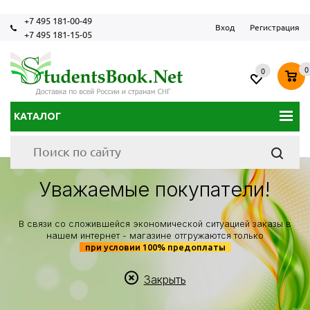
+7 495 181-00-49
Вход
Регистрация
+7 495 181-15-05
0
0
КАТАЛОГ
Уважаемые покупатели!
В связи со сложившейся экономической ситуацией заказы в
нашем интернет - магазине отгружаются только
при условии 100% предоплаты
Закрыть