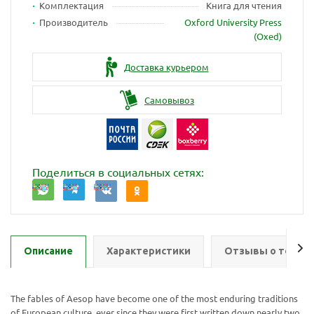
Комплектация
Книга для чтения
Производитель
Oxford University Press
(Oxed)
Доставка курьером
Самовывоз
Поделиться в социальных сетях:
Описание
Характеристики
Отзывы о товар
The fables of Aesop have become one of the most enduring traditions
of European culture, ever since they were first written down nearly two