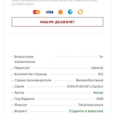
Наши менеджеры обязательно свяжутся с вами и уточнят
условия заказа
НАШЛИ ДЕШЕВЛЕ?
Возрастные
0+
ограничения
Переплет
Мягкий
Количество страниц
352
Страна производителя
Великобритания
Серия
Oxford World's Classics
Автор
Aesop
Год Издания
2008
Формат
Печатная книга
Возраст
Студенты и взрослые