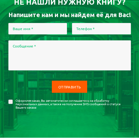
НЕ НАШЛИ НУЖНУЮ КНИГУ?
Напишите нам и мы найдем её для Вас!
Ваше имя
*
Телефон
*
Сообщение
*
Оформляя заказ, Вы автоматически соглашаетесь на
обработку
персональных данных
, а также на получение SMS сообщений о статусе
Вашего заказа