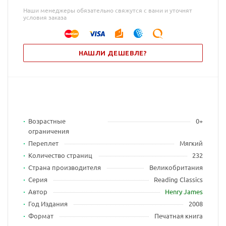
Наши менеджеры обязательно свяжутся с вами и уточнят
условия заказа
НАШЛИ ДЕШЕВЛЕ?
Возрастные
0+
ограничения
Переплет
Мягкий
Количество страниц
232
Страна производителя
Великобритания
Серия
Reading Classics
Автор
Henry James
Год Издания
2008
Формат
Печатная книга