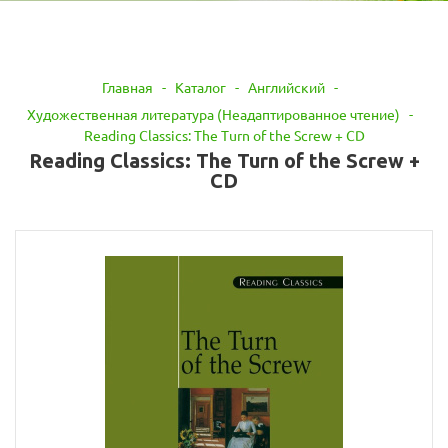
Главная
-
Каталог
-
Английский
-
Художественная литература (Неадаптированное чтение)
-
Reading Classics: The Turn of the Screw + CD
Reading Classics: The Turn of the Screw +
CD