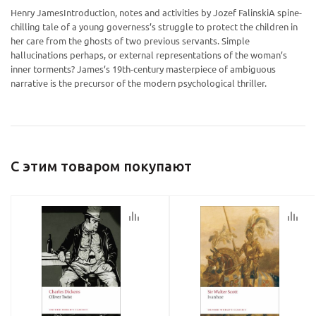
Henry JamesIntroduction, notes and activities by Jozef FalinskiA spine-
chilling tale of a young governess’s struggle to protect the children in
her care from the ghosts of two previous servants. Simple
Ваш E-mail:
Ваш E-mail:
hallucinations perhaps, or external representations of the woman’s
inner torments? James’s 19th-century masterpiece of ambiguous
narrative is the precursor of the modern psychological thriller.
политикой
политикой
конфидициальности
конфидициальности
С этим товаром покупают