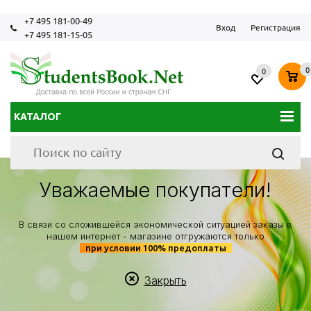
+7 495 181-00-49
Вход
Регистрация
+7 495 181-15-05
0
0
КАТАЛОГ
Уважаемые покупатели!
В связи со сложившейся экономической ситуацией заказы в
нашем интернет - магазине отгружаются только
при условии 100% предоплаты
Закрыть