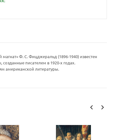
ях:
 магнат» Ф. С. Фицджеральд (1896-1940) известен
 созданные писателем в 1920-х годах.
лям американской литературы.