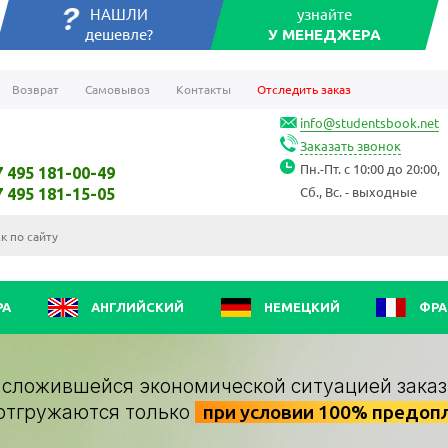
НАШЛИ
узнайте
дешевле?
У МЕНЕДЖЕРА
Возврат
Самовывоз
Контакты
Отследить заказ
info@studentsbook.net
Заказать звонок
Пн.-Пт. с 10:00 до 20:00,
7 495 181-00-49
Сб., Вс. - выходные
7 495 181-15-05
РА
АНГЛИЙСКИЙ
НЕМЕЦКИЙ
ФРА
о сложившейся экономической ситуацией заказ
отгружаются только
при условии 100% предоп