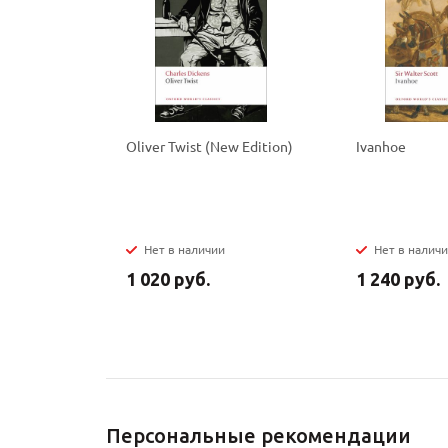
Oliver Twist (New Edition)
Ivanhoe
Нет в наличии
Нет в налич
1 020 руб.
1 240 руб.
Персональные рекомендации