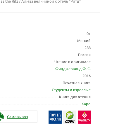
as the Ritz / Алмаз величиной с отель "Ритц"
0+
Мягкий
288
Россия
Чтение в оригинале
Фицджеральд Ф. С.
2016
Печатная книга
Студенты и взрослые
Книга для чтения
Каро
Самовывоз