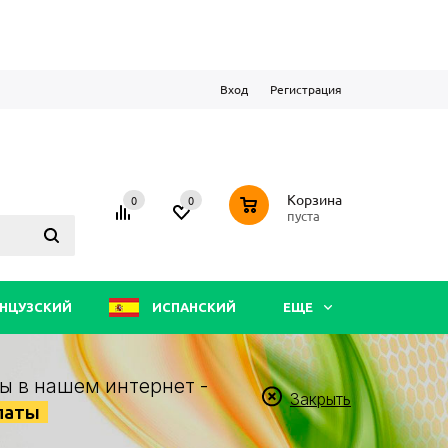
Вход
Регистрация
0
Корзина
0
0
пуста
НЦУЗСКИЙ
ИСПАНСКИЙ
ЕЩЕ
ы в нашем интернет -
Закрыть
латы