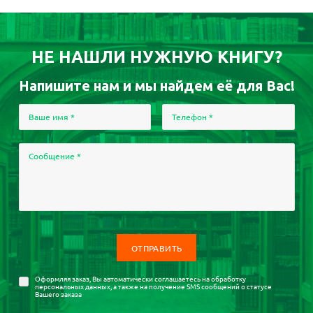
НЕ НАШЛИ НУЖНУЮ КНИГУ?
Напишите нам и мы найдем её для Вас!
Ваше имя
*
Телефон
*
Сообщение
*
Оформляя заказ, Вы автоматически соглашаетесь на
обработку
персональных данных
, а также на получение SMS сообщений о статусе
Вашего заказа