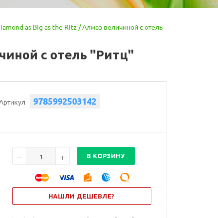
amond as Big as the Ritz / Алмаз величиной с отель
ичиной с отель "Ритц"
9785992503142
Артикул
В КОРЗИНУ
НАШЛИ ДЕШЕВЛЕ?