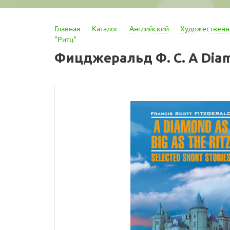
Главная
-
Каталог
-
Английский
-
Художественна
"Ритц"
Фицджеральд Ф. С. A Diamo