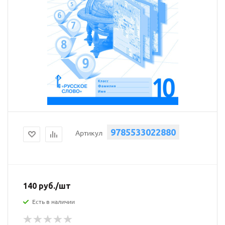
9785533022880
Артикул
140
руб.
/шт
Есть в наличии