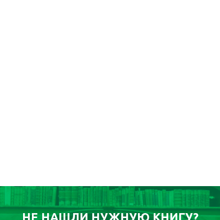
НЕ НАШЛИ НУЖНУЮ КНИГУ?