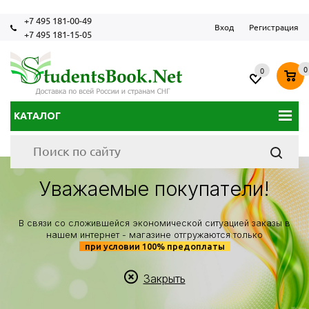
+7 495 181-00-49
Вход
Регистрация
+7 495 181-15-05
0
0
КАТАЛОГ
Уважаемые покупатели!
В связи со сложившейся экономической ситуацией заказы в
нашем интернет - магазине отгружаются только
при условии 100% предоплаты
Закрыть