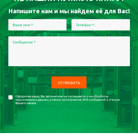
Напишите нам и мы найдем её для Вас!
Ваше имя
*
Телефон
*
Сообщение
*
Оформляя заказ, Вы автоматически соглашаетесь на
обработку
персональных данных
, а также на получение SMS сообщений о статусе
Вашего заказа