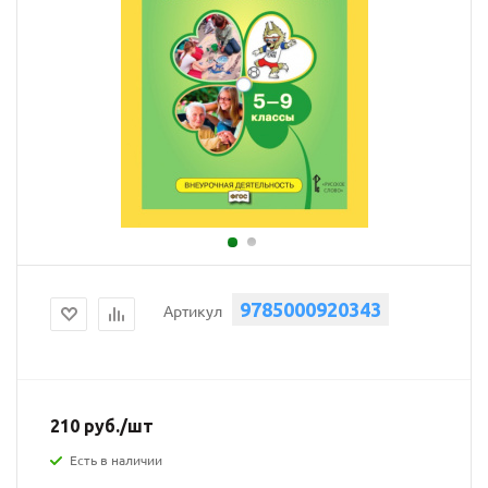
9785000920343
Артикул
210
руб.
/шт
Есть в наличии