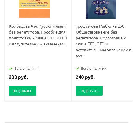
Колбасова А.А. Русский язык
Трофимова-Рыбкина Е.А.
без репетитора. Пособие для
Обществознание без
подготовки к сдаче ОГЭ и ЕГЭ
репетитора. Подготовка к
и вступительным экзаменам
сдаче ЕГЭ, ОГЭ и
вступительным экзаменам в
вузы
Есть в наличии
Есть в наличии
230 руб.
240 руб.
ПОДРОБНЕЕ
ПОДРОБНЕЕ