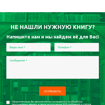
НЕ НАШЛИ НУЖНУЮ КНИГУ?
Напишите нам и мы найдем её для Вас!
Ваше имя
*
Телефон
*
Сообщение
*
Оформляя заказ, Вы автоматически соглашаетесь на
обработку
персональных данных
, а также на получение SMS сообщений о статусе