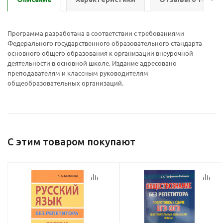
Программа разработана в соответствии с требованиями
Федерального государственного образовательного стандарта
основного общего образования к организации внеурочной
Ваш E-mail:
Ваш E-mail:
деятельности в основной школе. Издание адресовано
преподавателям и классным руководителям
общеобразовательных организаций.
политикой
политикой
С этим товаром покупают
конфидициальности
конфидициальности