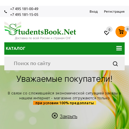
+7 495 181-00-49
Вход
Регистрация
+7 495 181-15-05
0
0
КАТАЛОГ
Уважаемые покупатели!
В связи со сложившейся экономической ситуацией заказы в
нашем интернет - магазине отгружаются только
при условии 100% предоплаты
Закрыть