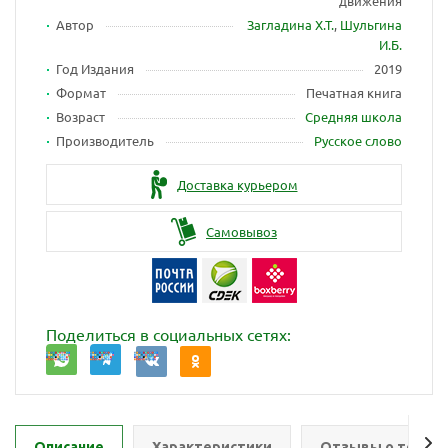
движения
Автор
Загладина Х.Т.
,
Шульгина
И.Б.
Год Издания
2019
Формат
Печатная книга
Возраст
Средняя школа
Производитель
Русское слово
Доставка курьером
Самовывоз
Поделиться в социальных сетях:
Описание
Характеристики
Отзывы о товар