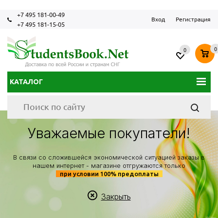
+7 495 181-00-49
Вход
Регистрация
+7 495 181-15-05
0
0
КАТАЛОГ
Уважаемые покупатели!
В связи со сложившейся экономической ситуацией заказы в
нашем интернет - магазине отгружаются только
при условии 100% предоплаты
Закрыть