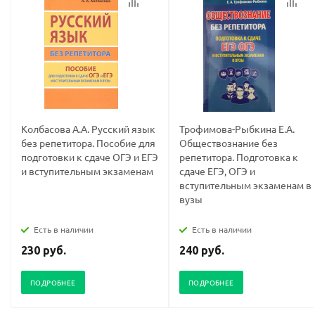
Колбасова А.А. Русский язык
Трофимова-Рыбкина Е.А.
без репетитора. Пособие для
Обществознание без
подготовки к сдаче ОГЭ и ЕГЭ
репетитора. Подготовка к
и вступительным экзаменам
сдаче ЕГЭ, ОГЭ и
вступительным экзаменам в
вузы
Есть в наличии
Есть в наличии
230 руб.
240 руб.
ПОДРОБНЕЕ
ПОДРОБНЕЕ