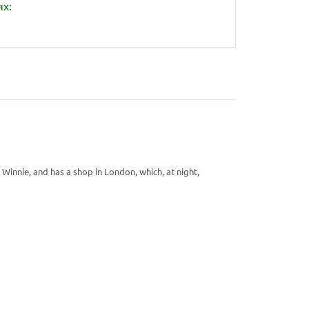
ях:
, Winnie, and has a shop in London, which, at night,