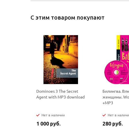
С этим товаром покупают
Dominoes 3 The Secret
Билингва. В
Agent with MP3 download
женщины. Wo
+MP3
Нет в наличии
Нет в налич
1 000 руб.
280 руб.