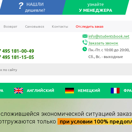
НАШЛИ
узнайте
дешевле?
У МЕНЕДЖЕРА
Возврат
Самовывоз
Контакты
Отследить заказ
info@studentsbook.net
Заказать звонок
Пн.-Пт. с 10:00 до 20:00,
7 495 181-00-49
Сб., Вс. - выходные
7 495 181-15-05
РА
АНГЛИЙСКИЙ
НЕМЕЦКИЙ
ФРА
о сложившейся экономической ситуацией заказ
отгружаются только
при условии 100% предоп