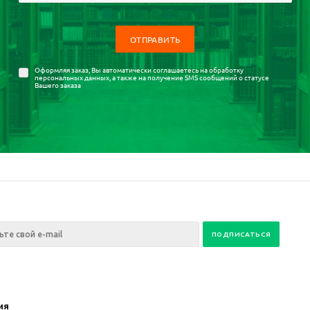
Оформляя заказ, Вы автоматически соглашаетесь на
обработку
персональных данных
, а также на получение SMS сообщений о статусе
Вашего заказа
ия