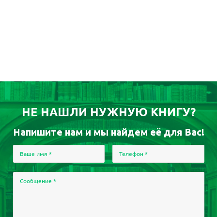
НЕ НАШЛИ НУЖНУЮ КНИГУ?
Напишите нам и мы найдем её для Вас!
Ваше имя
*
Телефон
*
Сообщение
*