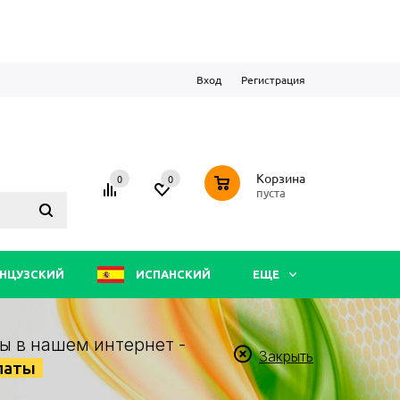
Вход
Регистрация
0
Корзина
0
0
пуста
НЦУЗСКИЙ
ИСПАНСКИЙ
ЕЩЕ
ы в нашем интернет -
Закрыть
латы