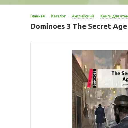
Главная
-
Каталог
-
Английский
-
Книги для чте
Dominoes 3 The Secret Age