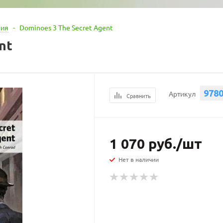
ния
-
Dominoes 3 The Secret Agent
nt
978
Артикул
Сравнить
1 070
руб.
/шт
Нет в наличии