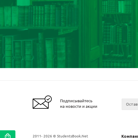
Подписывайтесь
на новости и акции
2011- 2026 © StudentsBook.Net
Компан