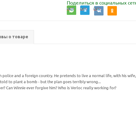
Поделиться в социальных сет
вы о товаре
 police and a foreign country. He pretends to live a normal life, with his wife
told to plant a bomb - but the plan goes terribly wrong...
over? Can Winnie ever forgive him? Who is Verloc really working for?