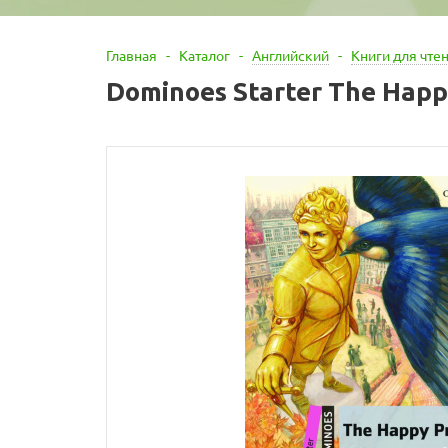
Главная
-
Каталог
-
Английский
-
Книги для чте
Dominoes Starter The Happ