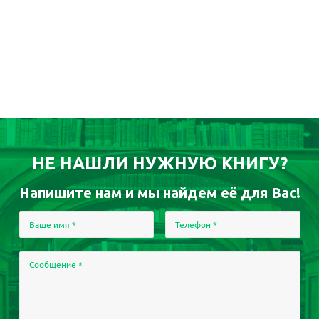
НЕ НАШЛИ НУЖНУЮ КНИГУ?
Напишите нам и мы найдем её для Вас!
Ваше имя
*
Телефон
*
Сообщение
*