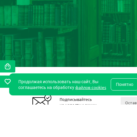
Продолжая использовать наш сайт, Вы
Понятно
файлов cookies
соглашаетесь на обработку
Подписывайтесь
на новости и акции
2011- 2026 © StudentsBook.Net
Компан