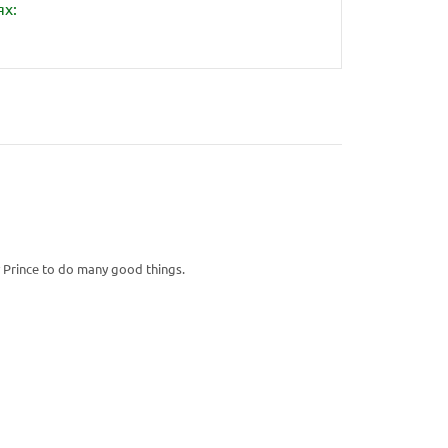
ях:
y Prince to do many good things.