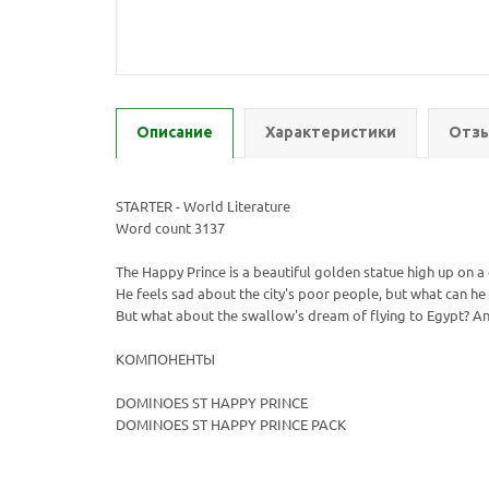
Описание
Характеристики
Отзы
STARTER - World Literature
Word count 3137
The Happy Prince is a beautiful golden statue high up on a 
He feels sad about the city's poor people, but what can he
But what about the swallow's dream of flying to Egypt? A
КОМПОНЕНТЫ
DOMINOES ST HAPPY PRINCE
DOMINOES ST HAPPY PRINCE PACK