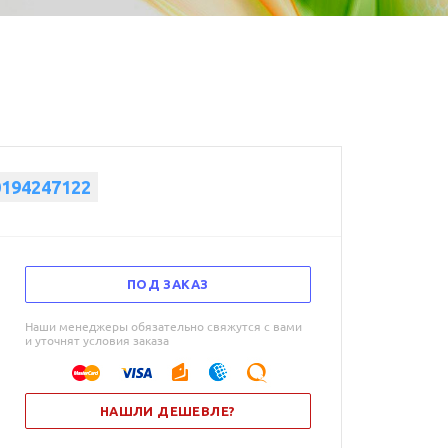
0194247122
ПОД ЗАКАЗ
Наши менеджеры обязательно свяжутся с вами
и уточнят условия заказа
НАШЛИ ДЕШЕВЛЕ?