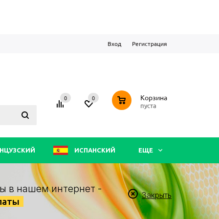
Вход
Регистрация
0
Корзина
0
0
пуста
НЦУЗСКИЙ
ИСПАНСКИЙ
ЕЩЕ
ы в нашем интернет -
Закрыть
латы