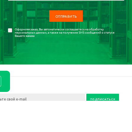
Оформляя заказ, Вы автоматически соглашаетесь на
обработку
персональных данных
, а также на получение SMS сообщений о статусе
Вашего заказа
ия