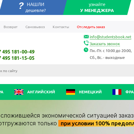
НАШЛИ
узнайте
дешевле?
У МЕНЕДЖЕРА
Возврат
Самовывоз
Контакты
Отследить заказ
info@studentsbook.net
Заказать звонок
Пн.-Пт. с 10:00 до 20:00,
7 495 181-00-49
Сб., Вс. - выходные
7 495 181-15-05
РА
АНГЛИЙСКИЙ
НЕМЕЦКИЙ
ФРА
о сложившейся экономической ситуацией заказ
отгружаются только
при условии 100% предоп