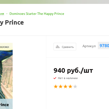
ния
-
Dominoes Starter The Happy Prince
y Prince
978
Артикул
Сравнить
940
руб.
/шт
Нет в наличии