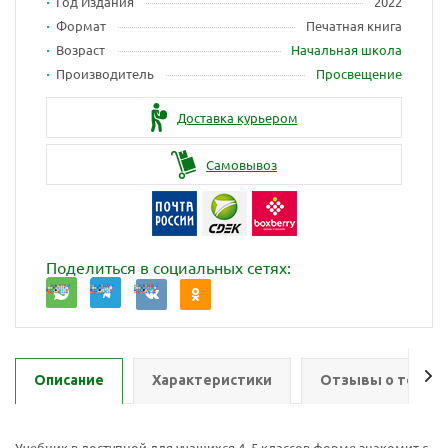
Год Издания
2022
Формат
Печатная книга
Возраст
Начальная школа
Производитель
Просвещение
Доставка курьером
Самовывоз
Поделиться в социальных сетях:
Описание
Характеристики
Отзывы о товар
Учебник в доступной для учащихся 4–5 классов форме знакомит с