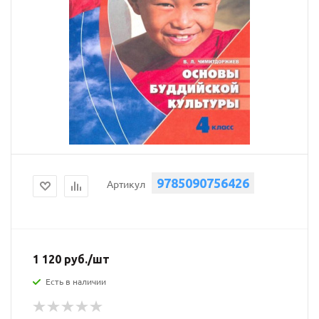
9785090756426
Артикул
1 120
руб.
/шт
Есть в наличии