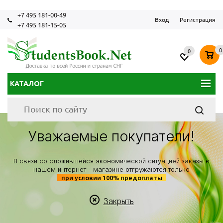
+7 495 181-00-49
Вход
Регистрация
+7 495 181-15-05
0
0
КАТАЛОГ
Уважаемые покупатели!
В связи со сложившейся экономической ситуацией заказы в
нашем интернет - магазине отгружаются только
при условии 100% предоплаты
Закрыть