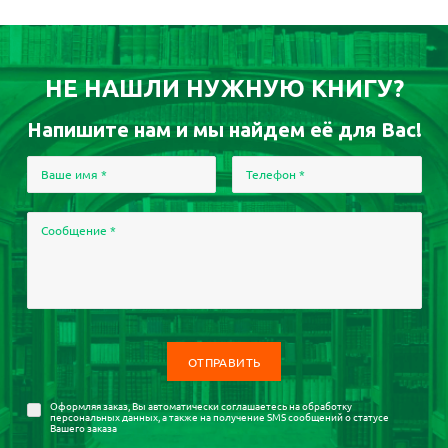
НЕ НАШЛИ НУЖНУЮ КНИГУ?
Напишите нам и мы найдем её для Вас!
Ваше имя
*
Телефон
*
Сообщение
*
Оформляя заказ, Вы автоматически соглашаетесь на
обработку
персональных данных
, а также на получение SMS сообщений о статусе
Вашего заказа