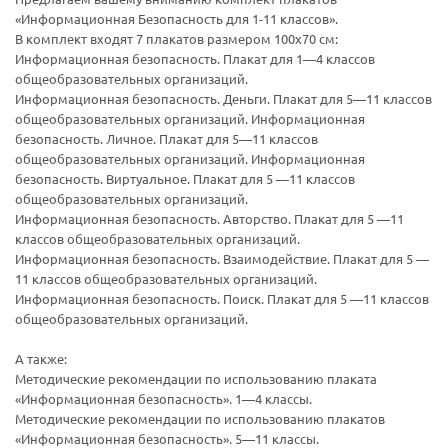
«Информационная Безопасность для 1-11 классов».
В комплект входят 7 плакатов размером 100х70 см:
Информационная безопасность. Плакат для 1—4 классов
общеобразовательных организаций.
Информационная безопасность. Деньги. Плакат для 5—11 классов
общеобразовательных организаций. Информационная
безопасность. Личное. Плакат для 5—11 классов
общеобразовательных организаций. Информационная
безопасность. Виртуальное. Плакат для 5 —11 классов
общеобразовательных организаций.
Информационная безопасность. Авторство. Плакат для 5 —11
классов общеобразовательных организаций.
Информационная безопасность. Взаимодействие. Плакат для 5 —
11 классов общеобразовательных организаций.
Ваш E-mail:
Ваш E-mail:
Информационная безопасность. Поиск. Плакат для 5 —11 классов
общеобразовательных организаций.
А также:
Методические рекомендации по использованию плаката
«Информационная безопасность». 1—4 классы.
Методические рекомендации по использованию плакатов
«Информационная безопасность». 5—11 классы.
политикой
политикой