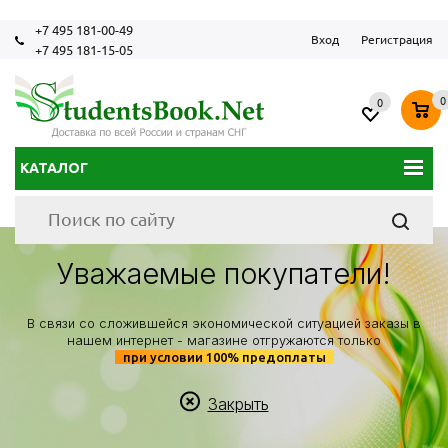
+7 495 181-00-49
Вход
Регистрация
+7 495 181-15-05
0
0
КАТАЛОГ
Уважаемые покупатели!
В связи со сложившейся экономической ситуацией заказы в
нашем интернет - магазине отгружаются только
при условии 100% предоплаты
Закрыть