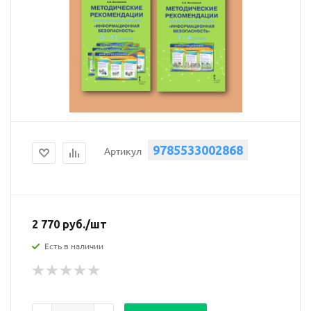
9785533002868
Артикул
2 770
руб.
/шт
Есть в наличии