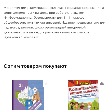
конфидициальности
конфидициальности
Методические рекомендации включают описание содержания и
форм деятельности на уроке при работе с плакатом
«Информационная безопасность» для 1—11 классов
общеобразовательных организаций. Издание предназначено для
педагогов, занимающихся организацией внеурочной
деятельности, а также для учителей начальных классов.
В упаковке 1 комплект.
С этим товаром покупают