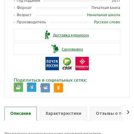
Год Издания
2017
Формат
Печатная книга
Возраст
Начальная школа
Производитель
Русское слово
Доставка курьером
Самовывоз
Поделиться в социальных сетях:
Описание
Характеристики
Отзывы о товар
Предлагаем вашему вниманию комплект плакатов