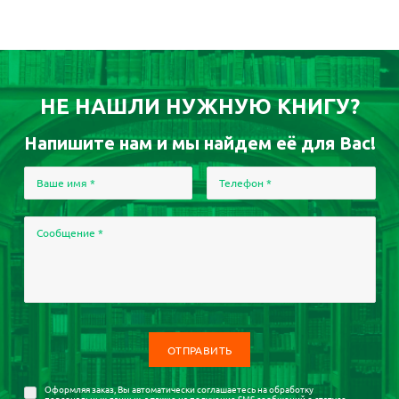
НЕ НАШЛИ НУЖНУЮ КНИГУ?
Напишите нам и мы найдем её для Вас!
Ваше имя
*
Телефон
*
Сообщение
*
Оформляя заказ, Вы автоматически соглашаетесь на
обработку
персональных данных
, а также на получение SMS сообщений о статусе