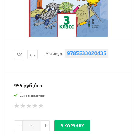
9785533020435
Артикул
955
руб.
/шт
Есть в наличии
В КОРЗИНУ