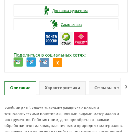
Доставка курьером
Самовывоз
Поделиться в социальных сетях:
Описание
Характеристики
Отзывы о товар
Учебник для 3 класса знакомит учащихся с новыми
технологическими понятиями, новыми видами материалов и
инструментов. Работая с ним, дети приобретают навыки
обработки текстильных, пластичных и природных материалов,
исследуют и сравнивают их свойства, знакомятся с технологией