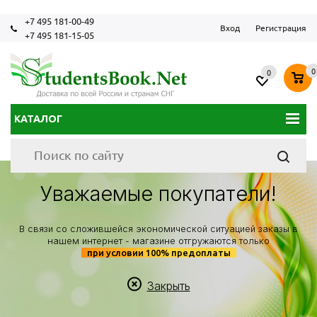
+7 495 181-00-49
Вход
Регистрация
+7 495 181-15-05
0
0
КАТАЛОГ
Уважаемые покупатели!
В связи со сложившейся экономической ситуацией заказы в
нашем интернет - магазине отгружаются только
при условии 100% предоплаты
Закрыть