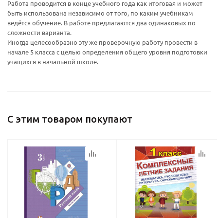
Работа проводится в конце учебного года как итоговая и может
быть использована независимо от того, по каким учебникам
ведётся обучение. В работе предлагаются два одинаковых по
сложности варианта.
Иногда целесообразно эту же проверочную работу провести в
начале 5 класса с целью определения общего уровня подготовки
Ваш E-mail:
Ваш E-mail:
учащихся в начальной школе.
С этим товаром покупают
политикой
политикой
конфидициальности
конфидициальности