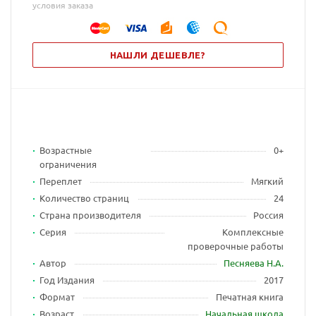
условия заказа
НАШЛИ ДЕШЕВЛЕ?
Возрастные
0+
ограничения
Переплет
Мягкий
Количество страниц
24
Страна производителя
Россия
Серия
Комплексные
проверочные работы
Автор
Песняева Н.А.
Год Издания
2017
Формат
Печатная книга
Возраст
Начальная школа