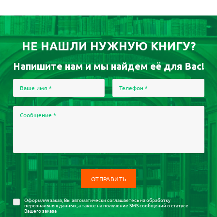
НЕ НАШЛИ НУЖНУЮ КНИГУ?
Напишите нам и мы найдем её для Вас!
Ваше имя
*
Телефон
*
Сообщение
*
Оформляя заказ, Вы автоматически соглашаетесь на
обработку
персональных данных
, а также на получение SMS сообщений о статусе
Вашего заказа