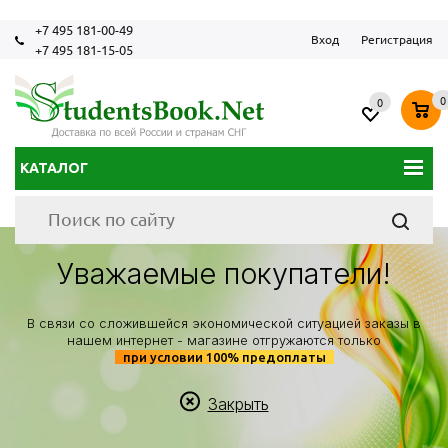
+7 495 181-00-49
Вход
Регистрация
+7 495 181-15-05
0
0
КАТАЛОГ
Уважаемые покупатели!
В связи со сложившейся экономической ситуацией заказы в
нашем интернет - магазине отгружаются только
при условии 100% предоплаты
Закрыть