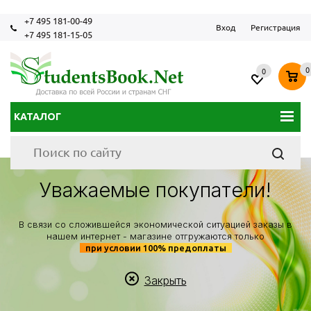
+7 495 181-00-49
Вход
Регистрация
+7 495 181-15-05
0
0
КАТАЛОГ
Уважаемые покупатели!
В связи со сложившейся экономической ситуацией заказы в
нашем интернет - магазине отгружаются только
при условии 100% предоплаты
Закрыть