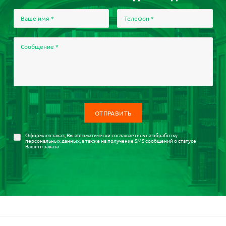
Ваше имя
*
Телефон
*
Сообщение
*
Оформляя заказ, Вы автоматически соглашаетесь на
обработку
персональных данных
, а также на получение SMS сообщений о статусе
Вашего заказа