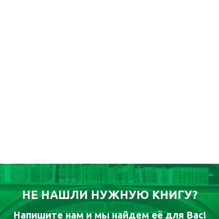
НЕ НАШЛИ НУЖНУЮ КНИГУ?
Напишите нам и мы найдем её для Вас!