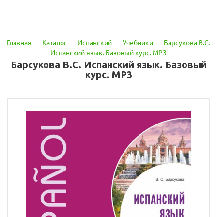
Главная
-
Каталог
-
Испанский
-
Учебники
-
Барсукова В.С.
Испанский язык. Базовый курс. МР3
Барсукова В.С. Испанский язык. Базовый
курс. МР3