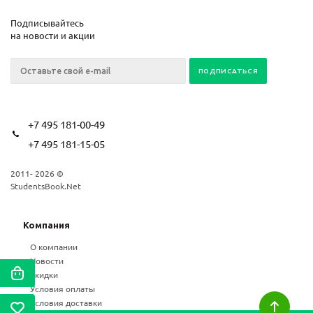
Подписывайтесь
на новости и акции
+7 495 181-00-49
+7 495 181-15-05
2011- 2026 ©
StudentsBook.Net
Компания
О компании
Новости
Скидки
Условия оплаты
Условия доставки