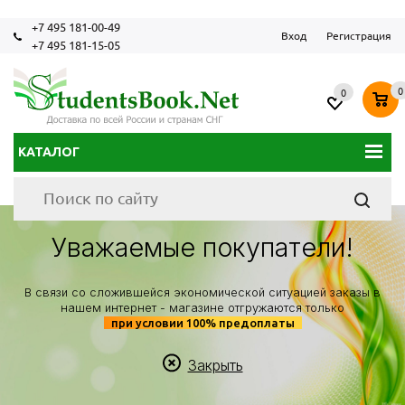
+7 495 181-00-49
Вход
Регистрация
+7 495 181-15-05
0
0
КАТАЛОГ
Уважаемые покупатели!
В связи со сложившейся экономической ситуацией заказы в
нашем интернет - магазине отгружаются только
при условии 100% предоплаты
Закрыть