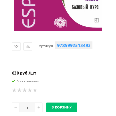
9785992513493
Артикул
630
руб.
/шт
Есть в наличии
В КОРЗИНУ