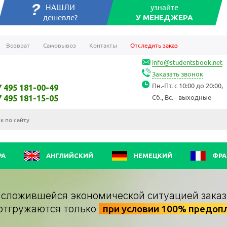
НАШЛИ
узнайте
дешевле?
У МЕНЕДЖЕРА
Возврат
Самовывоз
Контакты
Отследить заказ
info@studentsbook.net
Заказать звонок
Пн.-Пт. с 10:00 до 20:00,
7 495 181-00-49
Сб., Вс. - выходные
7 495 181-15-05
РА
АНГЛИЙСКИЙ
НЕМЕЦКИЙ
ФРА
о сложившейся экономической ситуацией заказ
отгружаются только
при условии 100% предоп