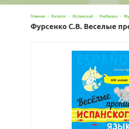
Главная
-
Каталог
-
Испанский
-
Учебники
-
Фу
Фурсенко С.В. Веселые пр