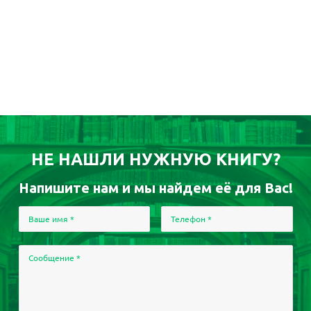
НЕ НАШЛИ НУЖНУЮ КНИГУ?
Напишите нам и мы найдем её для Вас!
Ваше имя
*
Телефон
*
Сообщение
*