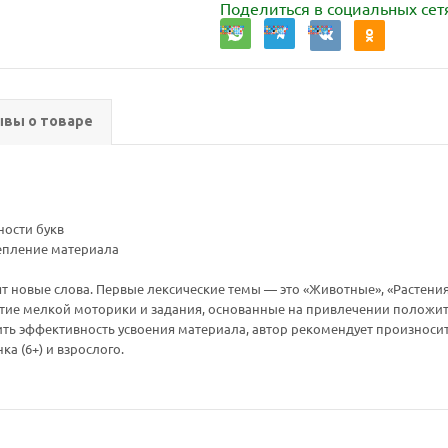
Поделиться в социальных сет
вы о товаре
ности букв
репление материала
нят новые слова. Первые лексические темы — это «Животные», «Растени
тие мелкой моторики и задания, основанные на привлечении положит
ь эффективность усвоения материала, автор рекомендует произносить 
а (6+) и взрослого.