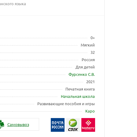
анского языка
0+
Мягкий
32
Россия
Для детей
Фурсенко С.В.
2021
Печатная книга
Начальная школа
Развивающие пособия и игры
Каро
Самовывоз