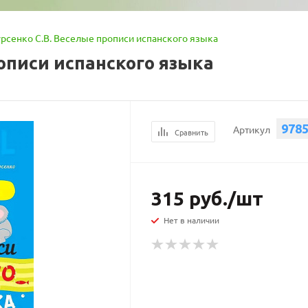
рсенко С.В. Веселые прописи испанского языка
описи испанского языка
978
Артикул
Сравнить
315
руб.
/шт
Нет в наличии