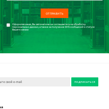
Оформляя заказ, Вы автоматически соглашаетесь на
обработку
персональных данных
, а также на получение SMS сообщений о статусе
Вашего заказа
ия