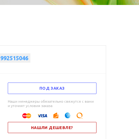
5992515046
ПОД ЗАКАЗ
Наши менеджеры обязательно свяжутся с вами
и уточнят условия заказа
НАШЛИ ДЕШЕВЛЕ?