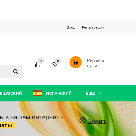
Вход
Регистрация
0
Корзина
0
0
пуста
НЦУЗСКИЙ
ИСПАНСКИЙ
ЕЩЕ
ы в нашем интернет -
Закрыть
латы