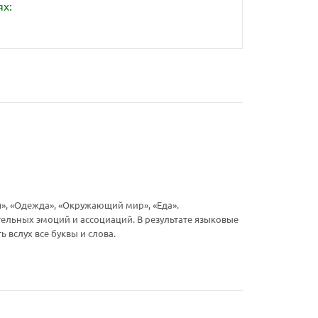
ях:
я», «Одежда», «Окружающий мир», «Еда».
ельных эмоций и ассоциаций. В результате языковые
вслух все буквы и слова.