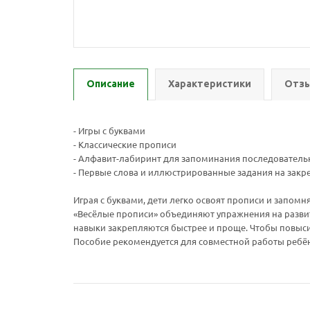
Описание
Характеристики
Отзы
- Игры с буквами
- Классические прописи
- Алфавит-лабиринт для запоминания последователь
- Первые слова и иллюстрированные задания на зак
Играя с буквами, дети легко освоят прописи и запом
«Весёлые прописи» объединяют упражнения на разви
навыки закрепляются быстрее и проще. Чтобы повысит
Пособие рекомендуется для совместной работы ребёнк