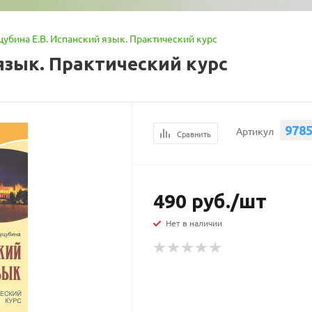
цубина Е.В. Испанский язык. Практический курс
язык. Практический курс
978
Артикул
Сравнить
490
руб.
/шт
Нет в наличии