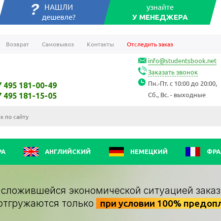
НАШЛИ
узнайте
дешевле?
У МЕНЕДЖЕРА
Возврат
Самовывоз
Контакты
Отследить заказ
info@studentsbook.net
Заказать звонок
Пн.-Пт. с 10:00 до 20:00,
7 495 181-00-49
Сб., Вс. - выходные
7 495 181-15-05
РА
АНГЛИЙСКИЙ
НЕМЕЦКИЙ
ФРА
о сложившейся экономической ситуацией заказ
отгружаются только
при условии 100% предоп