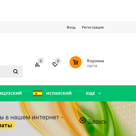
Вход
Регистрация
0
Корзина
0
0
пуста
НЦУЗСКИЙ
ИСПАНСКИЙ
ЕЩЕ
ы в нашем интернет -
Закрыть
латы