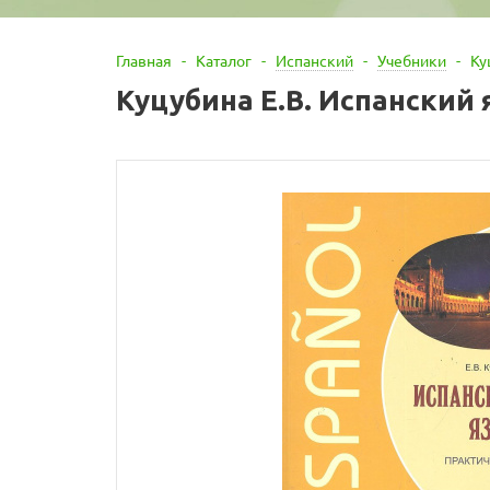
Главная
-
Каталог
-
Испанский
-
Учебники
-
Ку
Куцубина Е.В. Испанский 