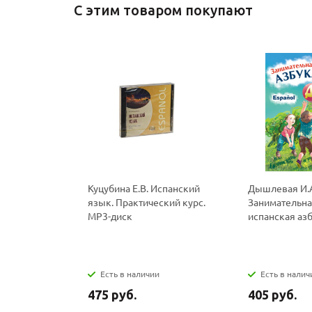
С этим товаром покупают
Куцубина Е.В. Испанский
Дышлевая И.
язык. Практический курс.
Занимательн
MP3-диск
испанская аз
Есть в наличии
Есть в налич
475 руб.
405 руб.