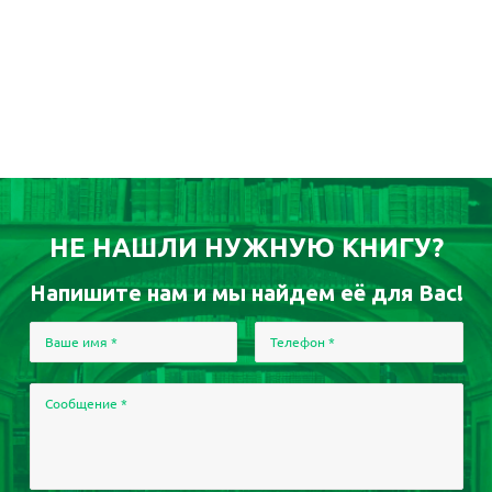
НЕ НАШЛИ НУЖНУЮ КНИГУ?
Напишите нам и мы найдем её для Вас!
Ваше имя
*
Телефон
*
Сообщение
*