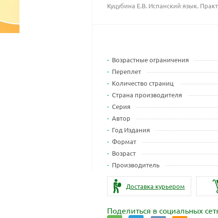
Куцубина Е.В. Испанский язык. Прак
Возрастные ограничения
Переплет
Количество страниц
Страна производителя
Серия
Автор
Год Издания
Формат
Возраст
Производитель
Доставка курьером
Поделиться в социальных сет