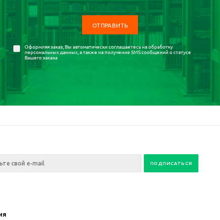
Оформляя заказ, Вы автоматически соглашаетесь на
обработку
персональных данных
, а также на получение SMS сообщений о статусе
Вашего заказа
ия