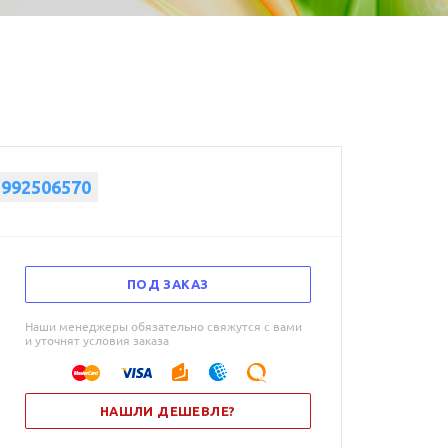
5992506570
ПОД ЗАКАЗ
Наши менеджеры обязательно свяжутся с вами
и уточнят условия заказа
НАШЛИ ДЕШЕВЛЕ?