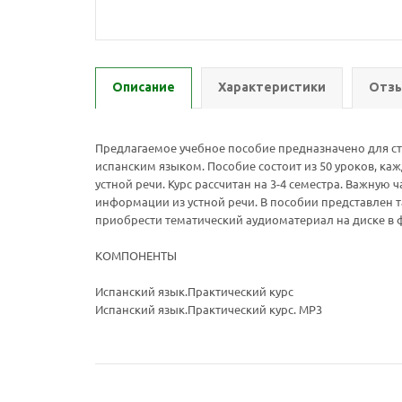
Описание
Характеристики
Отзы
Предлагаемое учебное пособие предназначено для сту
испанским языком. Пособие состоит из 50 уроков, ка
устной речи. Курс рассчитан на 3-4 семестра. Важну
информации из устной речи. В пособии представлен 
приобрести тематический аудиоматериал на диске в 
КОМПОНЕНТЫ
Испанский язык.Практический курс
Испанский язык.Практический курс. МР3