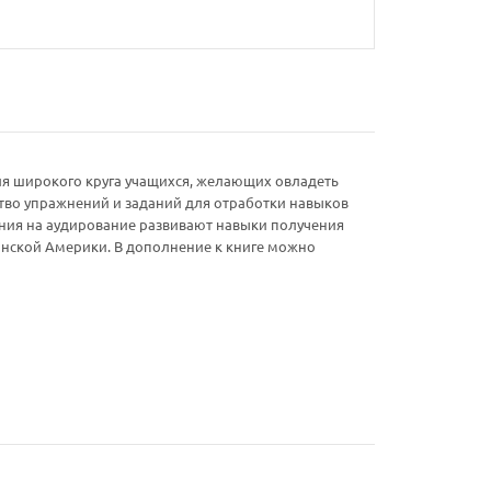
для широкого круга учащихся, желающих овладеть
ство упражнений и заданий для отработки навыков
нения на аудирование развивают навыки получения
инской Америки. В дополнение к книге можно