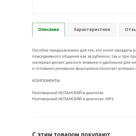
Описание
Характеристики
Отзы
Пособие предназначено для тех, кто хочет овладеть
повседневного общения как за рубежом, так и при п
материал делает диалоги живыми и удобными для не
и готовыми речевыми формулами помогает успешно об
КОМПОНЕНТЫ
Разговорный ИСПАНСКИЙ в диалогах
Разговорный ИСПАНСКИЙ в диалогах. МР3
С этим товаром покупают