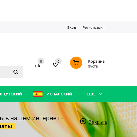
Вход
Регистрация
0
Корзина
0
0
пуста
НЦУЗСКИЙ
ИСПАНСКИЙ
ЕЩЕ
ы в нашем интернет -
Закрыть
латы