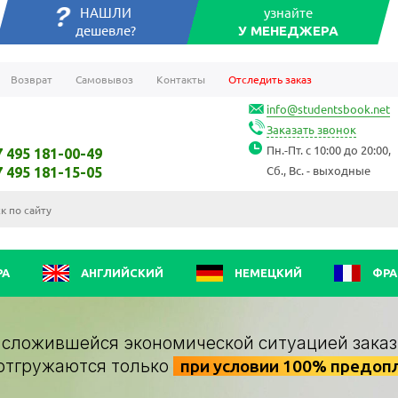
НАШЛИ
узнайте
дешевле?
У МЕНЕДЖЕРА
Возврат
Самовывоз
Контакты
Отследить заказ
info@studentsbook.net
Заказать звонок
Пн.-Пт. с 10:00 до 20:00,
7 495 181-00-49
Сб., Вс. - выходные
7 495 181-15-05
РА
АНГЛИЙСКИЙ
НЕМЕЦКИЙ
ФРА
о сложившейся экономической ситуацией заказ
отгружаются только
при условии 100% предоп