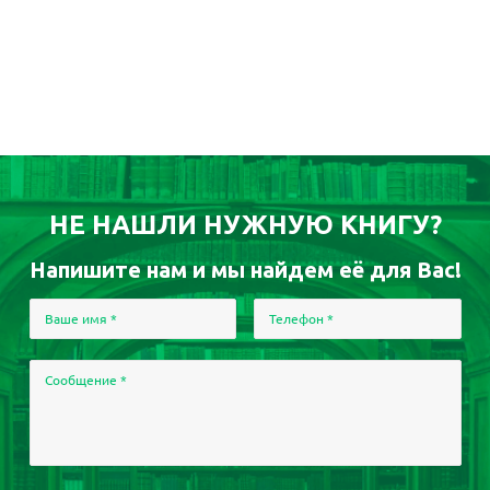
НЕ НАШЛИ НУЖНУЮ КНИГУ?
Напишите нам и мы найдем её для Вас!
Ваше имя
*
Телефон
*
Сообщение
*