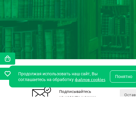
Продолжая использовать наш сайт, Вы
Понятно
файлов cookies
соглашаетесь на обработку
Подписывайтесь
на новости и акции
2011- 2026 © StudentsBook.Net
Компан
О комп