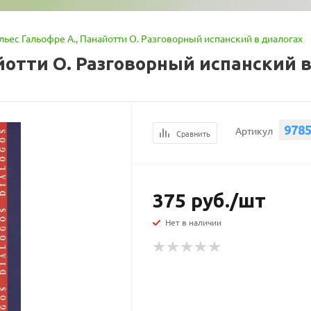
льес Гальофре А., Панайотти О. Разговорный испанский в диалогах
йотти О. Разговорный испанский 
978
Артикул
Сравнить
375
руб.
/шт
Нет в наличии