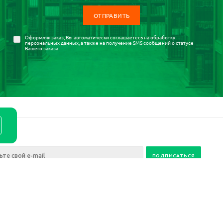
Оформляя заказ, Вы автоматически соглашаетесь на
обработку
персональных данных
, а также на получение SMS сообщений о статусе
Вашего заказа
ия
ании
Условия оплаты
Статьи