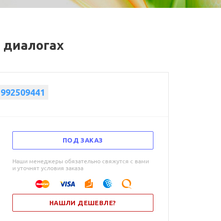
в диалогах
5992509441
ПОД ЗАКАЗ
Наши менеджеры обязательно свяжутся с вами
и уточнят условия заказа
НАШЛИ ДЕШЕВЛЕ?