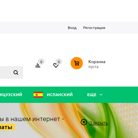
Вход
Регистрация
0
Корзина
0
0
пуста
НЦУЗСКИЙ
ИСПАНСКИЙ
ЕЩЕ
ы в нашем интернет -
Закрыть
латы