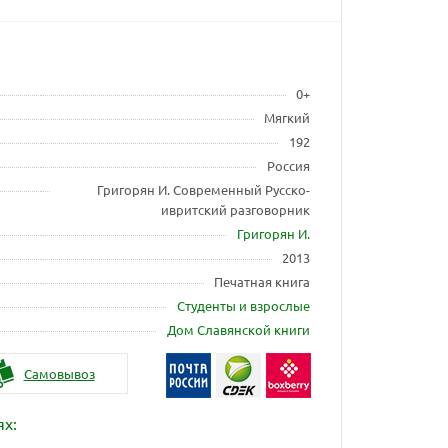
0+
Мягкий
192
Россия
Григорян И. Современный Русско-
ивритский разговорник
Григорян И.
2013
Печатная книга
Студенты и взрослые
Дом Славянской книги
Самовывоз
ях: