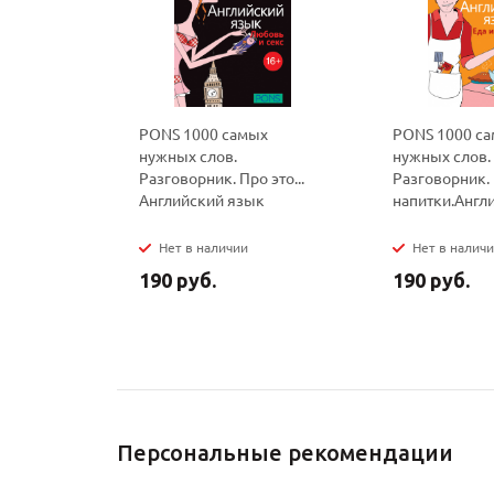
PONS 1000 самых
PONS 1000 с
нужных слов.
нужных слов.
Разговорник. Про это...
Разговорник. 
Английский язык
напитки.Англ
Нет в наличии
Нет в налич
190 руб.
190 руб.
Персональные рекомендации