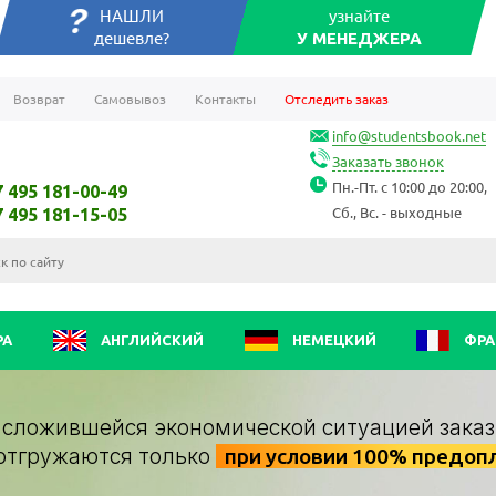
НАШЛИ
узнайте
дешевле?
У МЕНЕДЖЕРА
Возврат
Самовывоз
Контакты
Отследить заказ
info@studentsbook.net
Заказать звонок
Пн.-Пт. с 10:00 до 20:00,
7 495 181-00-49
Сб., Вс. - выходные
7 495 181-15-05
РА
АНГЛИЙСКИЙ
НЕМЕЦКИЙ
ФРА
о сложившейся экономической ситуацией заказ
отгружаются только
при условии 100% предоп