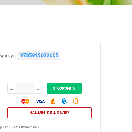
9785915032605
Артикул
В КОРЗИНУ
НАШЛИ ДЕШЕВЛЕ?
вритский разговорник