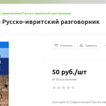
 Современный Русско-ивритский разговорник
 Русско-ивритский разговорник
Отложить
Сравнить
50
руб.
/шт
Есть в наличии
Григорян И. Современный Русско-и