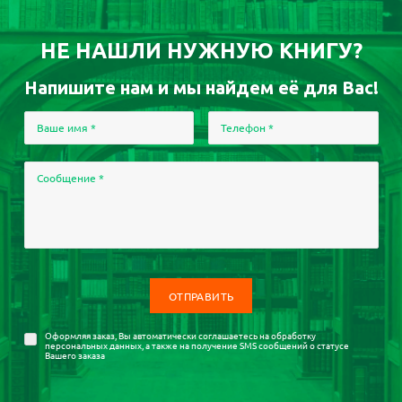
НЕ НАШЛИ НУЖНУЮ КНИГУ?
Напишите нам и мы найдем её для Вас!
Ваше имя
*
Телефон
*
Сообщение
*
Оформляя заказ, Вы автоматически соглашаетесь на
обработку
персональных данных
, а также на получение SMS сообщений о статусе
Вашего заказа