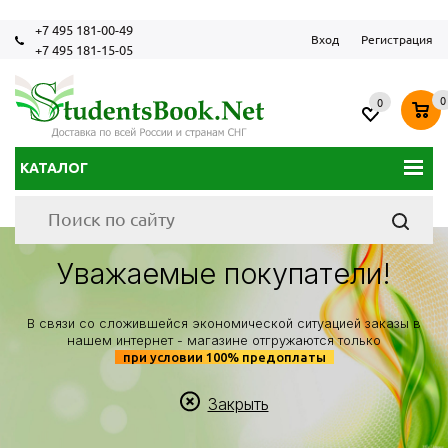
+7 495 181-00-49
Вход
Регистрация
+7 495 181-15-05
0
0
КАТАЛОГ
Уважаемые покупатели!
В связи со сложившейся экономической ситуацией заказы в
нашем интернет - магазине отгружаются только
при условии 100% предоплаты
Закрыть