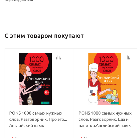
политикой
политикой
С этим товаром покупают
конфидициальности
конфидициальности
PONS 1000 самых нужных
PONS 1000 самых нужных
слов. Разговорник. Про это...
слов. Разговорник. Еда и
Английский язык
напитки.Английский язык