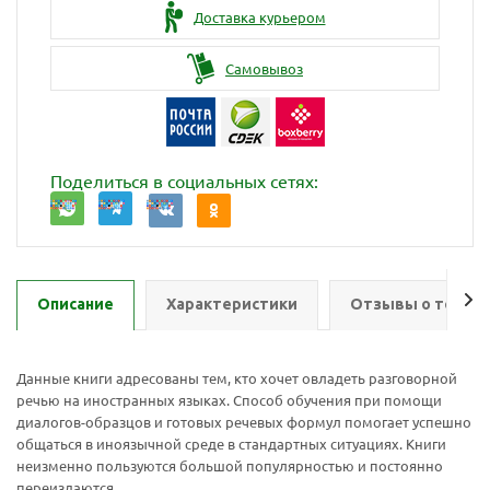
Доставка курьером
Самовывоз
Поделиться в социальных сетях:
Описание
Характеристики
Отзывы о товар
Данные книги адресованы тем, кто хочет овладеть разговорной
речью на иностранных языках. Способ обучения при помощи
диалогов-образцов и готовых речевых формул помогает успешно
Ваш E-mail:
Ваш E-mail:
общаться в иноязычной среде в стандартных ситуациях. Книги
неизменно пользуются большой популярностью и постоянно
переиздаются.