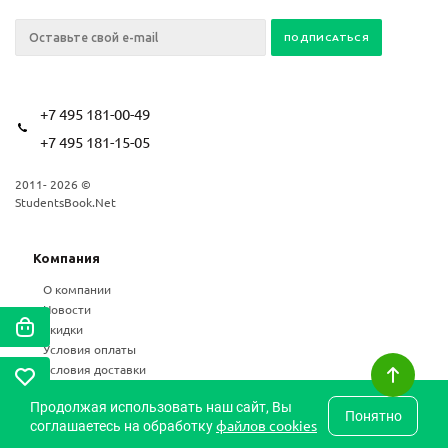
+7 495 181-00-49
+7 495 181-15-05
2011- 2026 ©
StudentsBook.Net
Компания
О компании
Новости
Скидки
Условия оплаты
Условия доставки
Возврат
Продолжая использовать наш сайт, Вы
Статьи
Понятно
файлов cookies
соглашаетесь на обработку
Частые вопросы