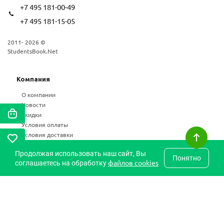
+7 495 181-00-49
+7 495 181-15-05
2011- 2026 ©
StudentsBook.Net
Компания
О компании
Новости
Скидки
Условия оплаты
Условия доставки
Возврат
Продолжая использовать наш сайт, Вы
Статьи
Понятно
файлов cookies
соглашаетесь на обработку
Частые вопросы
Карта сайта