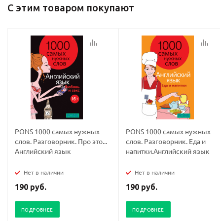
С этим товаром покупают
политикой
политикой
конфидициальности
конфидициальности
PONS 1000 самых нужных
PONS 1000 самых нужных
слов. Разговорник. Про это...
слов. Разговорник. Еда и
Английский язык
напитки.Английский язык
Нет в наличии
Нет в наличии
190 руб.
190 руб.
ПОДРОБНЕЕ
ПОДРОБНЕЕ