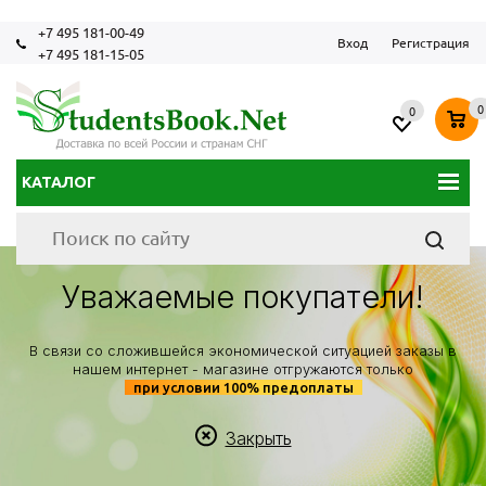
+7 495 181-00-49
Вход
Регистрация
+7 495 181-15-05
0
0
КАТАЛОГ
Уважаемые покупатели!
В связи со сложившейся экономической ситуацией заказы в
нашем интернет - магазине отгружаются только
при условии 100% предоплаты
Закрыть