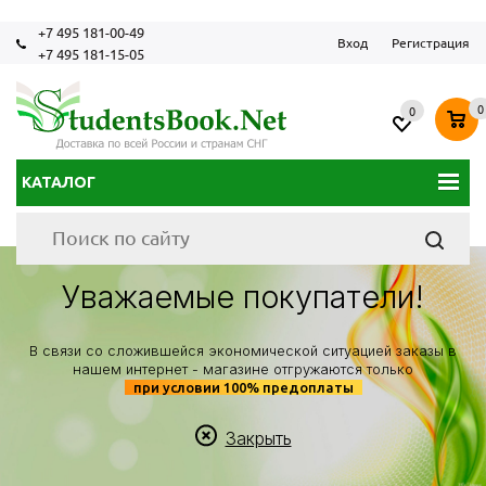
+7 495 181-00-49
Вход
Регистрация
+7 495 181-15-05
0
0
КАТАЛОГ
Уважаемые покупатели!
В связи со сложившейся экономической ситуацией заказы в
нашем интернет - магазине отгружаются только
при условии 100% предоплаты
Закрыть