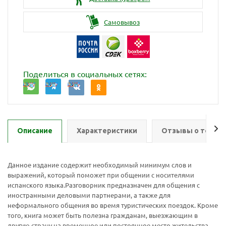
Самовывоз
Поделиться в социальных сетях:
Описание
Характеристики
Отзывы о товар
Данное издание содержит необходимый минимум слов и
выражений, который поможет при общении с носителями
испанского языка.Разговорник предназначен для общения с
иностранными деловыми партнерами, а также для
неформального общения во время туристических поездок. Кроме
того, книга может быть полезна гражданам, выезжающим в
другую страну на временное или постоянное место жительства.