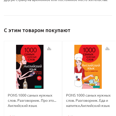
Ваш E-mail:
Ваш E-mail:
С этим товаром покупают
политикой
политикой
конфидициальности
конфидициальности
PONS 1000 самых нужных
PONS 1000 самых нужных
слов. Разговорник. Про это...
слов. Разговорник. Еда и
Английский язык
напитки.Английский язык