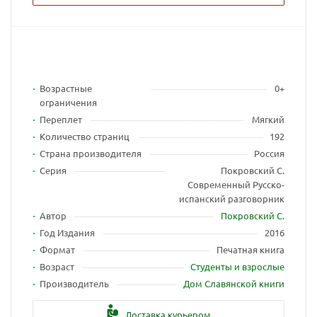
Возрастные
0+
ограничения
Переплет
Мягкий
Количество страниц
192
Страна производителя
Россия
Серия
Покровский С.
Современный Русско-
испанский разговорник
Автор
Покровский С.
Год Издания
2016
Формат
Печатная книга
Возраст
Студенты и взрослые
Производитель
Дом Славянской книги
Доставка курьером